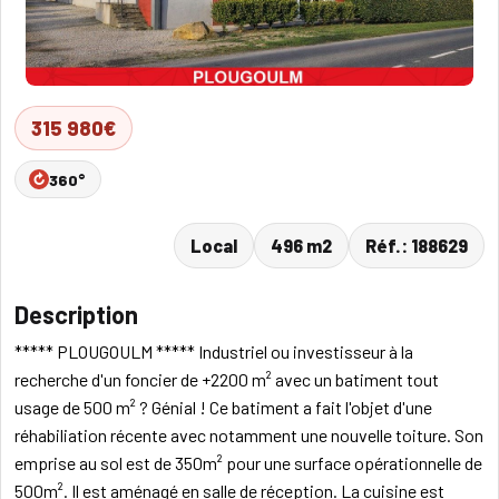
315 980€
360°
Local
496 m2
Réf.: 188629
Description
***** PLOUGOULM ***** Industriel ou investisseur à la
recherche d'un foncier de +2200 m² avec un batiment tout
usage de 500 m² ? Génial ! Ce batiment a fait l'objet d'une
réhabiliation récente avec notamment une nouvelle toiture. Son
emprise au sol est de 350m² pour une surface opérationnelle de
500m². Il est aménagé en salle de réception. La cuisine est