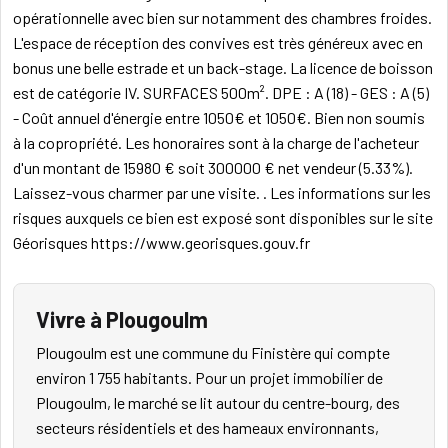
opérationnelle avec bien sur notamment des chambres froides.
L'espace de réception des convives est très généreux avec en
bonus une belle estrade et un back-stage. La licence de boisson
est de catégorie IV. SURFACES 500m². DPE : A (18) - GES : A (5)
- Coût annuel d'énergie entre 1050€ et 1050€. Bien non soumis
à la copropriété. Les honoraires sont à la charge de l'acheteur
d'un montant de 15980 € soit 300000 € net vendeur (5.33%).
Laissez-vous charmer par une visite. . Les informations sur les
risques auxquels ce bien est exposé sont disponibles sur le site
Géorisques https://www.georisques.gouv.fr
Vivre à Plougoulm
Plougoulm est une commune du Finistère qui compte
environ 1 755 habitants. Pour un projet immobilier de
Plougoulm, le marché se lit autour du centre-bourg, des
secteurs résidentiels et des hameaux environnants,