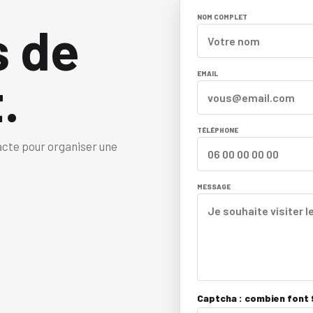
NOM COMPLET
s de
.
EMAIL
TÉLÉPHONE
acte pour organiser une
MESSAGE
Captcha : combien font 9