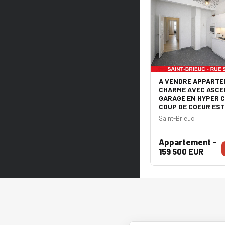
A VENDRE APPARTE
CHARME AVEC ASCE
GARAGE EN HYPER C
COUP DE COEUR EST
Saint-Brieuc
Appartement -
159 500 EUR