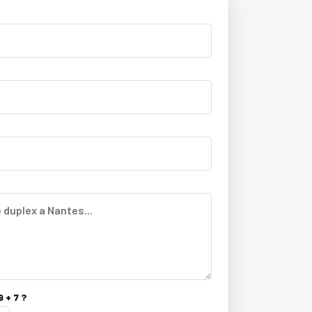
 + 7 ?