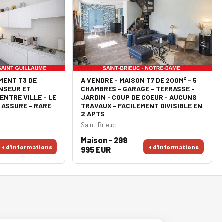
MENT T3 DE
A VENDRE - MAISON T7 DE 200M² - 5
NSEUR ET
CHAMBRES - GARAGE - TERRASSE -
ENTRE VILLE - LE
JARDIN - COUP DE COEUR - AUCUNS
 ASSURE - RARE
TRAVAUX - FACILEMENT DIVISIBLE EN
2 APTS
Saint-Brieuc
Maison - 299
+ d'informations
+ d'informations
995 EUR