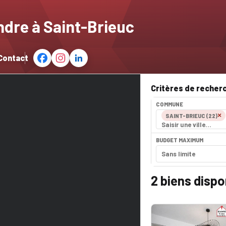
ndre à Saint-Brieuc
Contact
Critères de recher
COMMUNE
×
SAINT-BRIEUC (22)
BUDGET MAXIMUM
2
biens dispo