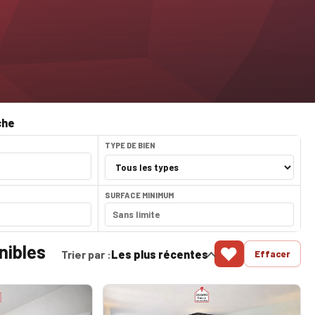
che
TYPE DE BIEN
SURFACE MINIMUM
nibles
♥
Trier par :
Les plus récentes
Effacer