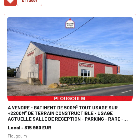
♥
Effacer
A VENDRE - BATIMENT DE 500M² TOUT USAGE SUR
+2200M² DE TERRAIN CONSTRUCTIBLE - USAGE
ACTUELLE SALLE DE RECEPTION - PARKING - RARE -
SPECIAL INVESTISSEUR
Local - 315 980 EUR
Plougoulm