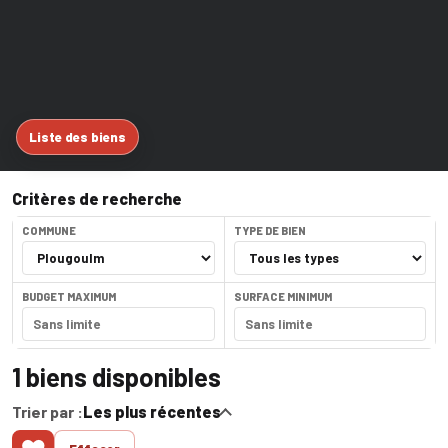
Liste des biens
Critères de recherche
COMMUNE
TYPE DE BIEN
BUDGET MAXIMUM
SURFACE MINIMUM
1
biens disponibles
Trier par :
Les plus récentes