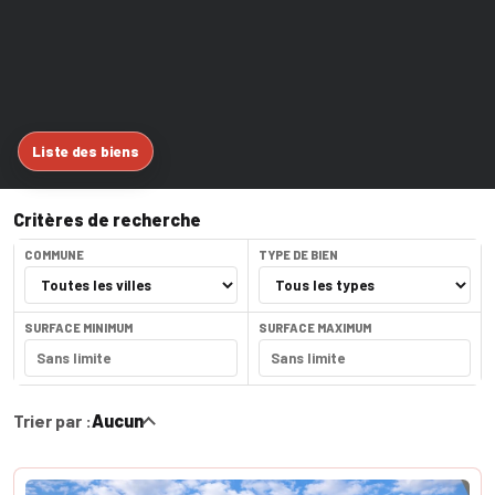
Liste des biens
Critères de recherche
COMMUNE
TYPE DE BIEN
SURFACE MINIMUM
SURFACE MAXIMUM
Trier par :
Aucun