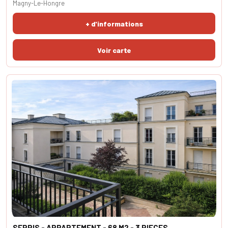
Magny-Le-Hongre
+ d'informations
SERRIS - APPARTEMENT - 68 M2 - 3 PIECES