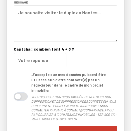
MESSAGE
Captcha : combien font 4 + 3 ?
J’accepte que mes données puissent être
utilisées afin d’être contacté(e) par un
négociateur dans le cadre de mon projet
immobilier.
VOUS DISPOSEZ D'UN DROIT D'ACCÈS, DE RECTIFICATION,
D'OPPOSITION ET DE SUPPRESSION DES DONNÉES QUI VOUS
CONCERNENT. POUR L'EXERCER, VOUS POUVEZ NOUS
CONTACTER PAR MAIL À CONTACT@ICOMI-FRANCE.FR OU
PAR COURRIER À ICOMI FRANCE IMMOBILIER - SERVICE CIL-
78 RUE RICHELIEU 29200 BREST