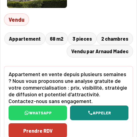
Vendu
Appartement
68 m2
3 pieces
2 chambres
Vendu par Arnaud Madec
Appartement en vente depuis plusieurs semaines
? Nous vous proposons une analyse gratuite de
votre commercialisation : prix, visibilité, stratégie
de diffusion et potentiel d'attractivité.
Contactez-nous sans engagement.
WHATSAPP
APPELER
Prendre RDV