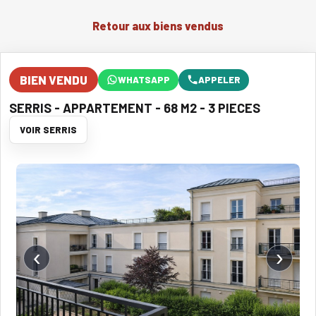
Retour aux biens vendus
BIEN VENDU
WHATSAPP
APPELER
SERRIS - APPARTEMENT - 68 M2 - 3 PIECES
VOIR SERRIS
‹
›