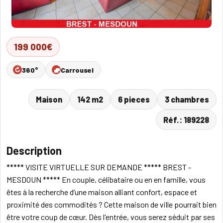
199 000€
360°
Carrousel
Maison
142 m2
6 pieces
3 chambres
Réf.: 189228
Description
***** VISITE VIRTUELLE SUR DEMANDE ***** BREST -
MESDOUN ***** En couple, célibataire ou en en famille, vous
êtes à la recherche d’une maison alliant confort, espace et
proximité des commodités ? Cette maison de ville pourrait bien
être votre coup de cœur. Dès l'entrée, vous serez séduit par ses