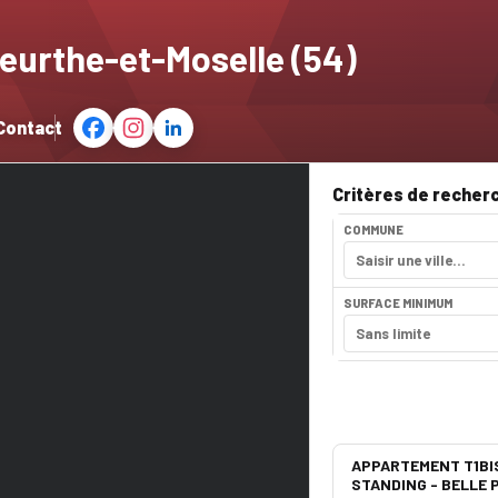
eurthe-et-Moselle (54)
Contact
Critères de recher
COMMUNE
SURFACE MINIMUM
APPARTEMENT T1BIS
STANDING - BELLE P