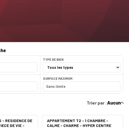
che
TYPE DE BIEN
SURFACE MAXIMUM
Trier par :
Aucun
 - RESIDENCE DE
APPARTEMENT T2 - 1 CHAMBRE -
IECE DE VIE -
CALME - CHARME - HYPER CENTRE