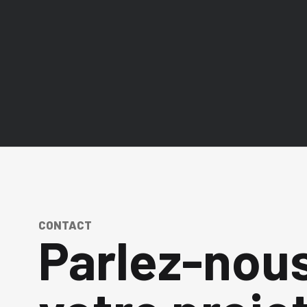
CONTACT
Parlez-nou