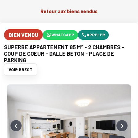
Retour aux biens vendus
BIEN VENDU
WHATSAPP
APPELER
SUPERBE APPARTEMENT 85 M² - 2 CHAMBRES -
COUP DE COEUR - DALLE BETON - PLACE DE
PARKING
VOIR BREST
‹
›