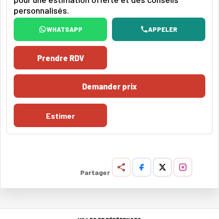
personnalisés.
WHATSAPP
APPELER
Prendre RDV
Demander prix
Estimer
Partager