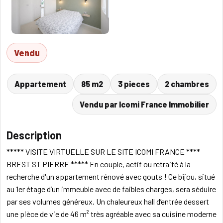
Vendu
Appartement
85 m2
3 pieces
2 chambres
Vendu par Icomi France Immobilier
Description
***** VISITE VIRTUELLE SUR LE SITE ICOMI FRANCE ****
BREST ST PIERRE ***** En couple, actif ou retraité à la
recherche d'un appartement rénové avec gouts ! Ce bijou, situé
au 1er étage d’un immeuble avec de faibles charges, sera séduire
par ses volumes généreux. Un chaleureux hall d’entrée dessert
une pièce de vie de 46 m² très agréable avec sa cuisine moderne