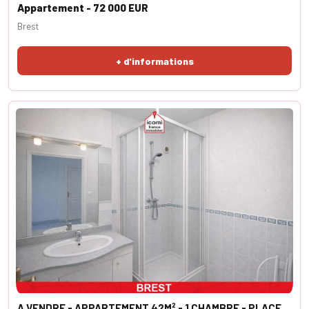
Appartement - 72 000 EUR
Brest
+ d'informations
A VENDRE - APPARTEMENT 42M² - 1 CHAMBRE - PLACE