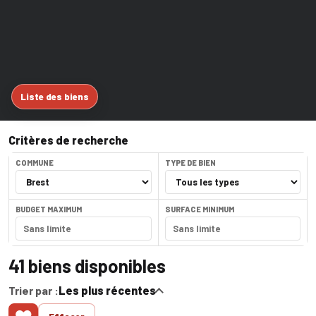
Liste des biens
Critères de recherche
COMMUNE
TYPE DE BIEN
BUDGET MAXIMUM
SURFACE MINIMUM
41
biens disponibles
Trier par :
Les plus récentes