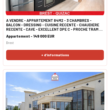
A VENDRE - APPARTEMENT 84M2 - 3 CHAMBRES -
BALCON - DRESSING - CUISINE RECENTE - CHAUDIERE
RECENTE - CAVE - EXCELLENT DPE C - PROCHE TRAM -
BUSINESS SCHOOL - CHU
Appartement - 149 000 EUR
Brest
+ d'informations