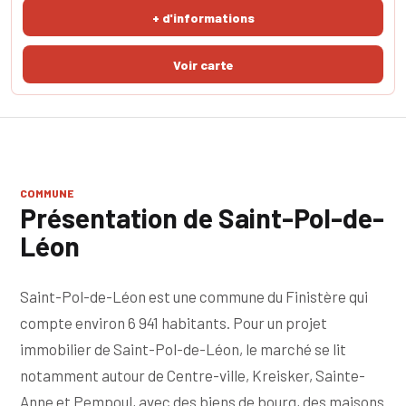
lumineuse de 29 M2 avec cuisine aménagée et équipée donnant sur
+ d'informations
une véranda de 17 m2 apporta
COMMUNE
Présentation de Saint-Pol-de-
Léon
Saint-Pol-de-Léon est une commune du Finistère qui
compte environ 6 941 habitants. Pour un projet
immobilier de Saint-Pol-de-Léon, le marché se lit
notamment autour de Centre-ville, Kreisker, Sainte-
Anne et Pempoul, avec des biens de bourg, des maisons