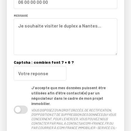
MESSAGE
Captcha : combien font 7 + 6 ?
J’accepte que mes données puissent être
utilisées afin d’être contacté(e) par un
négociateur dans le cadre de mon projet
immobilier.
VOUS DISPOSEZ D'UN DROIT D'ACCÈS, DE RECTIFICATION,
D'OPPOSITION ET DE SUPPRESSION DES DONNÉES QUI VOUS
CONCERNENT. POUR L'EXERCER, VOUS POUVEZ NOUS
CONTACTER PAR MAIL À CONTACT@ICOMI-FRANCE.FR OU
PAR COURRIER À ICOMI FRANCE IMMOBILIER - SERVICE CIL-