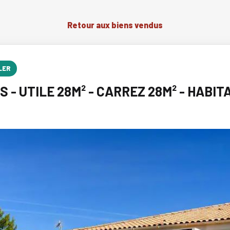
Retour aux biens vendus
LER
- UTILE 28M² - CARREZ 28M² - HABIT