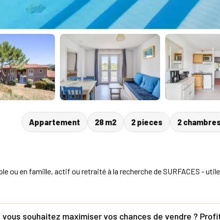
Appartement
28 m2
2 pieces
2 chambre
en famille, actif ou retraité à la recherche de SURFACES - utile 
vous souhaitez maximiser vos chances de vendre ? Profit