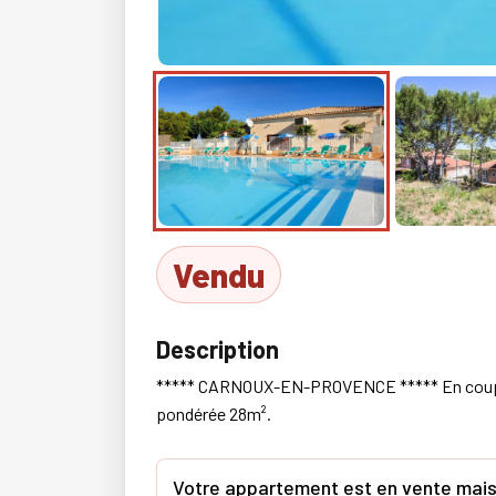
Vendu
Description
***** CARNOUX-EN-PROVENCE ***** En couple ou 
pondérée 28m².
Votre appartement est en vente mais 