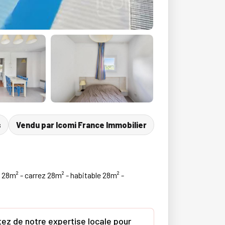
s
Vendu par Icomi France Immobilier
28m² - carrez 28m² - habitable 28m² -
ez de notre expertise locale pour