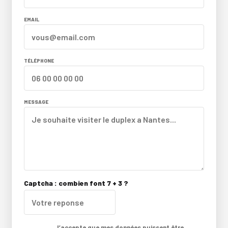
EMAIL
TÉLÉPHONE
MESSAGE
Captcha : combien font 7 + 3 ?
J’accepte que mes données puissent être