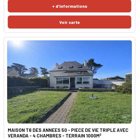
toutes vos attentes... En rez de jardin, la pièce de vie de 36m² est
+ d'informations
généreuse avec son accès terrasse et s
MAISON T6 DES ANNEES 50 - PIECE DE VIE TRIPLE AVEC
VERANDA - 4 CHAMBRES - TERRAIN 1000M²