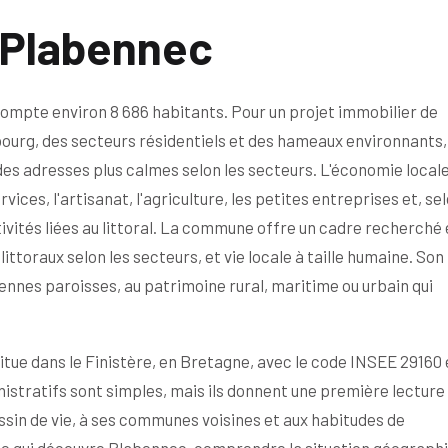
 Plabennec
ompte environ 8 686 habitants. Pour un projet immobilier de
bourg, des secteurs résidentiels et des hameaux environnants
des adresses plus calmes selon les secteurs. L'économie local
ces, l'artisanat, l'agriculture, les petites entreprises et, sel
tivités liées au littoral. La commune offre un cadre recherché
toraux selon les secteurs, et vie locale à taille humaine. Son
ciennes paroisses, au patrimoine rural, maritime ou urbain qui
tue dans le Finistère, en Bretagne, avec le code INSEE 29160 e
istratifs sont simples, mais ils donnent une première lecture
ssin de vie, à ses communes voisines et aux habitudes de