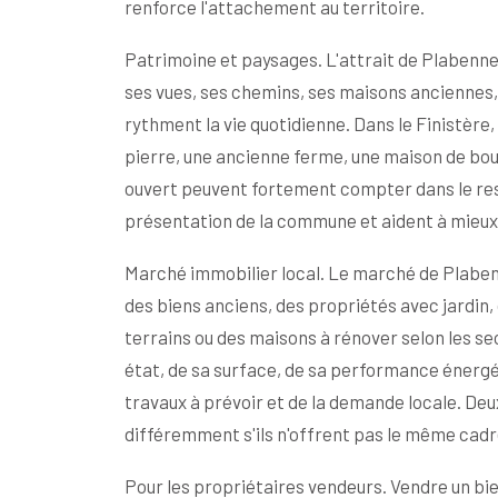
renforce l'attachement au territoire.
Patrimoine et paysages. L'attrait de Plabennec 
ses vues, ses chemins, ses maisons anciennes, 
rythment la vie quotidienne. Dans le Finistère,
pierre, une ancienne ferme, une maison de bour
ouvert peuvent fortement compter dans le res
présentation de la commune et aident à mieux
Marché immobilier local. Le marché de Plaben
des biens anciens, des propriétés avec jardin
terrains ou des maisons à rénover selon les se
état, de sa surface, de sa performance énergé
travaux à prévoir et de la demande locale. D
différemment s'ils n'offrent pas le même cadr
Pour les propriétaires vendeurs. Vendre un bi