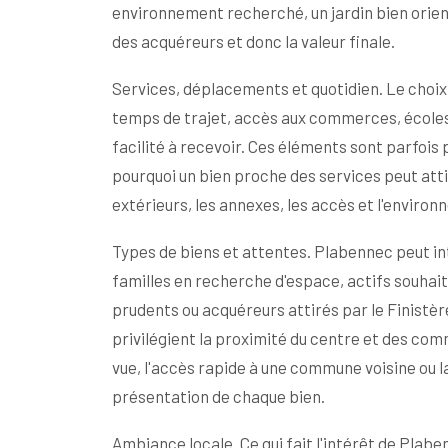
environnement recherché, un jardin bien orie
des acquéreurs et donc la valeur finale.
Services, déplacements et quotidien. Le choix
temps de trajet, accès aux commerces, écoles,
facilité à recevoir. Ces éléments sont parfois 
pourquoi un bien proche des services peut attir
extérieurs, les annexes, les accès et l'enviro
Types de biens et attentes. Plabennec peut int
familles en recherche d'espace, actifs souhait
prudents ou acquéreurs attirés par le Finistèr
privilégient la proximité du centre et des comme
vue, l'accès rapide à une commune voisine ou la 
présentation de chaque bien.
Ambiance locale. Ce qui fait l'intérêt de Plabe