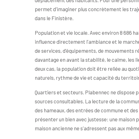
déplacement des habitants. Pour une personn
permet d'imaginer plus concrètement les trajet
dans le Finistère.
Population et vie locale. Avec environ 8 686
influence directement l'ambiance et le marc
de services, d'équipements, de mouvements ré
davantage en avant la stabilité, le calme, les l
deux cas, la population doit être reliée au qu
naturels, rythme de vie et capacité du territoi
Quartiers et secteurs. Plabennec ne dispose pa
sources consultables. La lecture de la commune
des hameaux, des entrées de commune et des a
présenter un bien avec justesse: une maison pr
maison ancienne ne s'adressent pas aux même