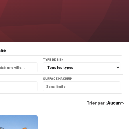
che
TYPE DE BIEN
SURFACE MAXIMUM
Trier par :
Aucun