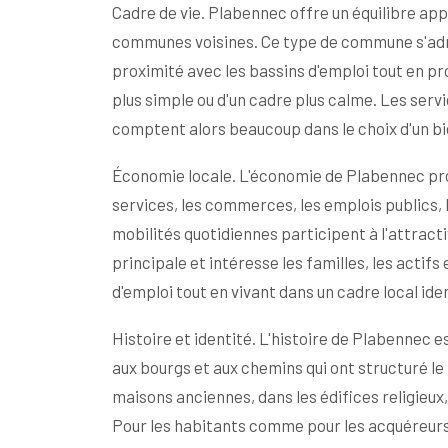
Cadre de vie. Plabennec offre un équilibre app
communes voisines. Ce type de commune s'adr
proximité avec les bassins d'emploi tout en pr
plus simple ou d'un cadre plus calme. Les servi
comptent alors beaucoup dans le choix d'un bi
Économie locale. L'économie de Plabennec prof
services, les commerces, les emplois publics, l
mobilités quotidiennes participent à l'attracti
principale et intéresse les familles, les actif
d'emploi tout en vivant dans un cadre local iden
Histoire et identité. L'histoire de Plabennec e
aux bourgs et aux chemins qui ont structuré le F
maisons anciennes, dans les édifices religieu
Pour les habitants comme pour les acquéreurs,