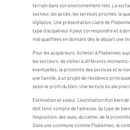
terrain dans son environnement réel. La surface
secteur, les accès, les services proches, la qual
vigilance. Une présentation claire de Plabenne
type d'acquéreur il peut correspondre et à don
mal qualifiées en donnant dès le départ une ima
Pour les acquéreurs. Acheter à Plabennec supp
les secteurs, de visiter à différents moments, 
éventuelles, la proximité des services et le n
une famille, à un projet de résidence principa
selon le profil du bien. Une lecture locale préc
Estimation et valeur. L'estimation d'un bien 
doit tenir compte de l'adresse, du type de bien,
l'exposition, des vues, du calme, de la proxim
Dans une commune comme Plabennec, le context