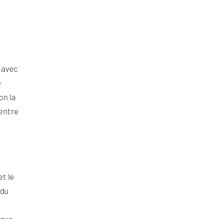
, avec
e
on la
 entre
t le
 du