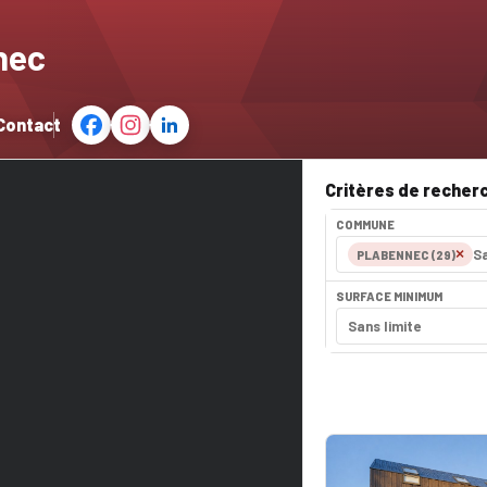
nec
Contact
Critères de recher
COMMUNE
×
PLABENNEC (29)
SURFACE MINIMUM