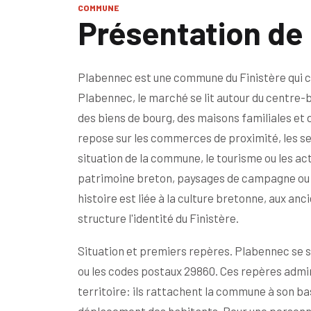
COMMUNE
Présentation de
Plabennec est une commune du Finistère qui c
Plabennec, le marché se lit autour du centre-
des biens de bourg, des maisons familiales et 
repose sur les commerces de proximité, les servi
situation de la commune, le tourisme ou les ac
patrimoine breton, paysages de campagne ou lit
histoire est liée à la culture bretonne, aux an
structure l'identité du Finistère.
Situation et premiers repères. Plabennec se si
ou les codes postaux 29860. Ces repères admin
territoire: ils rattachent la commune à son ba