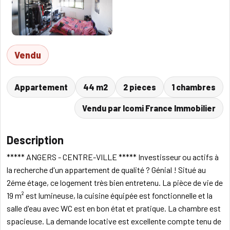
Vendu
Appartement
44 m2
2 pieces
1 chambres
Vendu par Icomi France Immobilier
Description
***** ANGERS - CENTRE-VILLE ***** Investisseur ou actifs à
la recherche d'un appartement de qualité ? Génial ! Situé au
2éme étage, ce logement très bien entretenu. La pièce de vie de
19 m² est lumineuse, la cuisine équipée est fonctionnelle et la
salle d'eau avec WC est en bon état et pratique. La chambre est
spacieuse. La demande locative est excellente compte tenu de