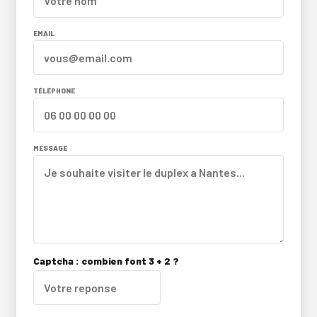
EMAIL
TÉLÉPHONE
MESSAGE
Captcha : combien font 3 + 2 ?