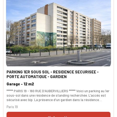
PARKING 1ER SOUS SOL - RESIDENCE SECURISEE -
PORTE AUTOMATIQUE - GARDIEN
Garage - 12 m2
***** PARIS 19 - 160 RUE D'AUBERVILLIERS ***** Voici un parking au 1er
sous-sol dans une résidence de standing recherchée. L'accès est
sécurisé avec bip. La présence d'un gardien dans la résidence
renforce la sécurité globale. idéal pour voiture ou 2 roues.
Paris 19
SURFACES - 12m² environ.