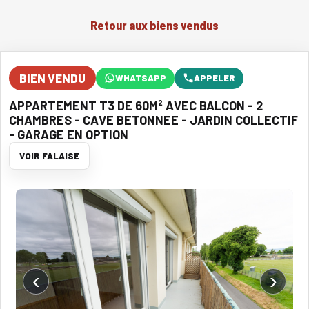
Retour aux biens vendus
BIEN VENDU
WHATSAPP
APPELER
APPARTEMENT T3 DE 60M² AVEC BALCON - 2
CHAMBRES - CAVE BETONNEE - JARDIN COLLECTIF
- GARAGE EN OPTION
VOIR FALAISE
‹
›