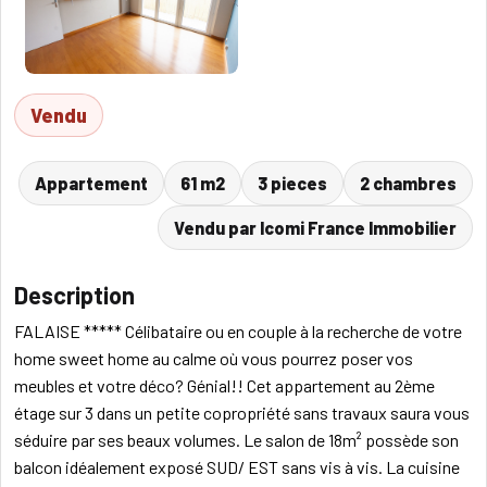
Vendu
Appartement
61 m2
3 pieces
2 chambres
Vendu par Icomi France Immobilier
Description
FALAISE ***** Célibataire ou en couple à la recherche de votre
home sweet home au calme où vous pourrez poser vos
meubles et votre déco? Génial!! Cet appartement au 2ème
étage sur 3 dans un petite copropriété sans travaux saura vous
séduire par ses beaux volumes. Le salon de 18m² possède son
balcon idéalement exposé SUD/ EST sans vis à vis. La cuisine