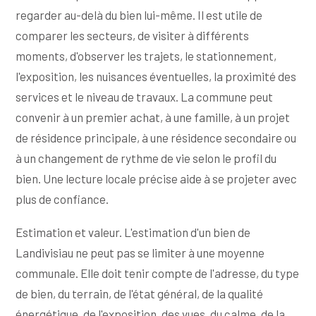
regarder au-delà du bien lui-même. Il est utile de
comparer les secteurs, de visiter à différents
moments, d'observer les trajets, le stationnement,
l'exposition, les nuisances éventuelles, la proximité des
services et le niveau de travaux. La commune peut
convenir à un premier achat, à une famille, à un projet
de résidence principale, à une résidence secondaire ou
à un changement de rythme de vie selon le profil du
bien. Une lecture locale précise aide à se projeter avec
plus de confiance.
Estimation et valeur. L'estimation d'un bien de
Landivisiau ne peut pas se limiter à une moyenne
communale. Elle doit tenir compte de l'adresse, du type
de bien, du terrain, de l'état général, de la qualité
énergétique, de l'exposition, des vues, du calme, de la