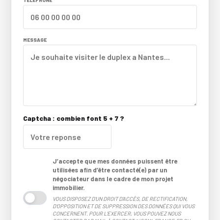
TÉLÉPHONE
MESSAGE
Captcha : combien font 5 + 7 ?
J’accepte que mes données puissent être
utilisées afin d’être contacté(e) par un
négociateur dans le cadre de mon projet
immobilier.
VOUS DISPOSEZ D'UN DROIT D'ACCÈS, DE RECTIFICATION,
D'OPPOSITION ET DE SUPPRESSION DES DONNÉES QUI VOUS
CONCERNENT. POUR L'EXERCER, VOUS POUVEZ NOUS