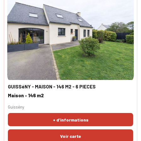
GUISSéNY - MAISON - 146 M2 - 6 PIECES
Maison - 146 m2
Guissény
+ d'informations