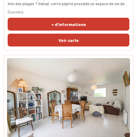
1mn des plages ? Génial, cette pépite possède un espace de vie de
80m² comprenant : une véranda avec accès à la terrasse, un salon
Guissény
autour de la cheminée, une réception à proximité de la cuisine
familiale. L'espace détente comprend en intérieur un sauna et un
+ d'informations
espace cardio et à l'extéri