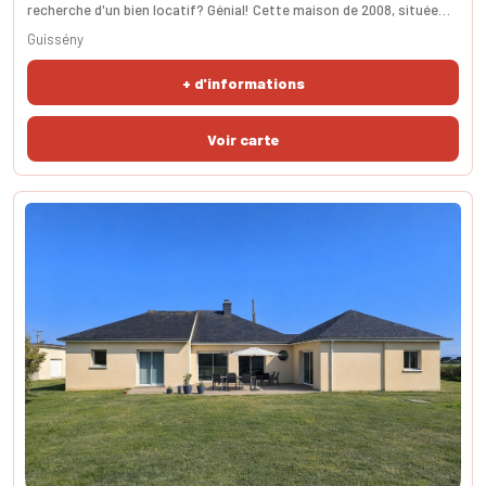
recherche d'un bien locatif? Génial! Cette maison de 2008, située
dans un environnement calme et proche de la mer, est faite pour
Guissény
vous. La cuisine aménagée et équipée est agréable et ouverte sur le
salon-séjour. L'espace de vie est spacieux et lumineux et à un accés
+ d'informations
direct sur une terrasse exp