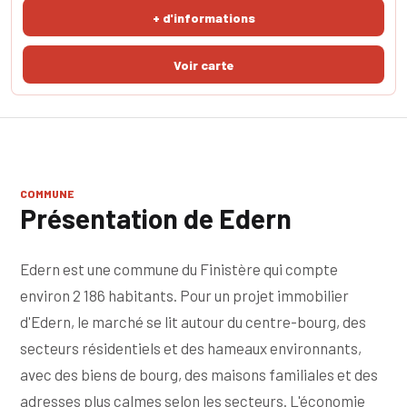
calme et d’espace. Vous serez immédiatement séduit par la
+ d'informations
quiétude des lieux et le for
COMMUNE
Présentation de Edern
Edern est une commune du Finistère qui compte
environ 2 186 habitants. Pour un projet immobilier
d'Edern, le marché se lit autour du centre-bourg, des
secteurs résidentiels et des hameaux environnants,
avec des biens de bourg, des maisons familiales et des
adresses plus calmes selon les secteurs. L'économie