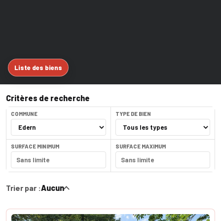
Liste des biens
Critères de recherche
COMMUNE
TYPE DE BIEN
SURFACE MINIMUM
SURFACE MAXIMUM
Trier par :
Aucun