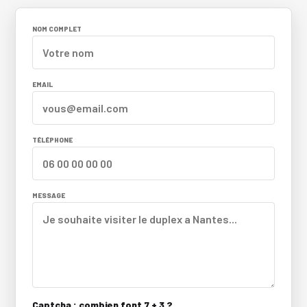
NOM COMPLET
EMAIL
TÉLÉPHONE
MESSAGE
Captcha : combien font 7 + 3 ?