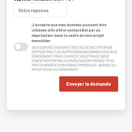
J’accepte que mes données puissent être
utilisées afin d’être contacté(e) par un
négociateur dans le cadre de mon projet
immobilier.
VOUS DISPOSEZ D'UN DROIT D'ACCÈS, DE RECTIFICATION,
D'OPPOSITION ET DE SUPPRESSION DES DONNÉES QUI VOUS
CONCERNENT. POUR L'EXERCER, VOUS POUVEZ NOUS
CONTACTER PAR MAIL À CONTACT@ICOMI-FRANCE.FR OU
PAR COURRIER À ICOMI FRANCE IMMOBILIER - SERVICE CIL-
78 RUE RICHELIEU 29200 BREST
Envoyer la demande