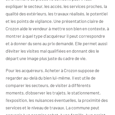
expliquer le secteur, les accès, les services proches, la
qualité des extérieurs, les travaux réalisés, le potentiel
et les points de vigilance. Une présentation claire de
Crozon aide le vendeur à mettre son bien en contexte, à
montrer à quel type d'acquéreur il peut correspondre
et à donner du sens au prix demandé. Elle permet aussi
d'éviter les visites mal qualifiées en donnant dès le
départ une image plus juste du cadre de vie.
Pour les acquéreurs. Acheter à Crozon suppose de
regarder au-delà du bien lui-même. Il est utile de
comparer les secteurs, de visiter à différents
moments, d'observer les trajets, le stationnement,
l'exposition, les nuisances éventuelles, la proximité des
services et le niveau de travaux. La commune peut
convenir à un premier achat, à une famille, à un projet