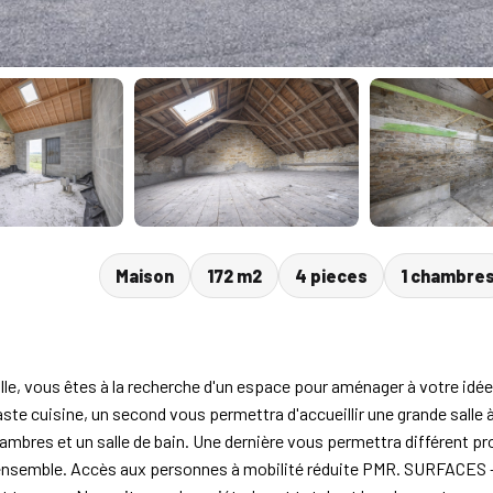
Maison
172 m2
4 pieces
1 chambre
 vous êtes à la recherche d'un espace pour aménager à votre idée ? S
te cuisine, un second vous permettra d'accueillir une grande salle à 
chambres et un salle de bain. Une dernière vous permettra différent p
nsemble. Accès aux personnes à mobilité réduite PMR. SURFACES - ut