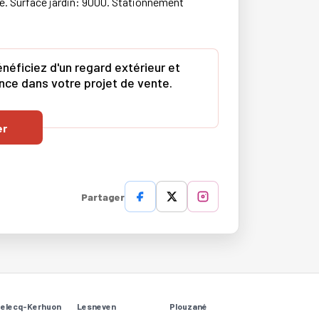
ré. Surface jardin: 9000. Stationnement
néficiez d'un regard extérieur et
ence dans votre projet de vente.
er
Partager
Relecq-Kerhuon
Lesneven
Plouzané