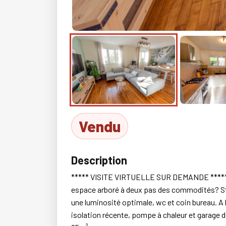
Vendu
Description
***** VISITE VIRTUELLE SUR DEMANDE ***** L
espace arboré à deux pas des commodités? Sto
une luminosité optimale, wc et coin bureau. A l
isolation récente, pompe à chaleur et garage d