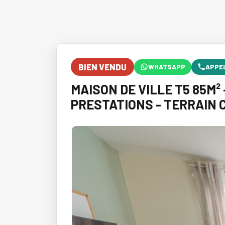
BIEN VENDU
WHATSAPP
APPE
MAISON DE VILLE T5 85M²
PRESTATIONS - TERRAIN 