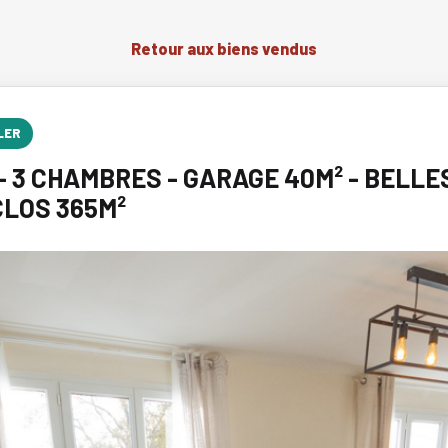
Retour aux biens vendus
LER
 - 3 CHAMBRES - GARAGE 40M² - BELLE
CLOS 365M²