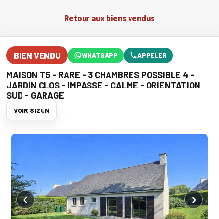
Retour aux biens vendus
BIEN VENDU
WHATSAPP
APPELER
MAISON T5 - RARE - 3 CHAMBRES POSSIBLE 4 -
JARDIN CLOS - IMPASSE - CALME - ORIENTATION
SUD - GARAGE
VOIR SIZUN
‹
›