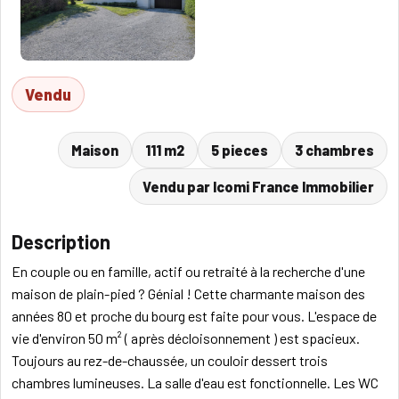
Vendu
Maison
111 m2
5 pieces
3 chambres
Vendu par Icomi France Immobilier
Description
En couple ou en famille, actif ou retraité à la recherche d'une
maison de plain-pied ? Génial ! Cette charmante maison des
années 80 et proche du bourg est faite pour vous. L'espace de
vie d'environ 50 m² ( après décloisonnement ) est spacieux.
Toujours au rez-de-chaussée, un couloir dessert trois
chambres lumineuses. La salle d'eau est fonctionnelle. Les WC