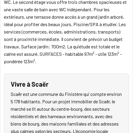
WC. Le second étage vous offre trois chambres spacieuses et
une vaste salle de bain avec WC indépendant. Pour les
extérieurs, une terrasse donne accès à un grand jardin arboré,
idéal pour profiter des beaux jours. Piscine/SPA à étudier. Les
services (commerces, écoles, administrations, transports)
sont à proximité immédiate. Il convient de prévoir un budget
travaux. Surface jardin: 700m2. La quiétude est totale et le
calme est assuré. SURFACES - habitable 97m² - utile 123m² -
pondérée 123m².
Vivre à Scaër
Scaër est une commune du Finistère qui compte environ
5 178 habitants. Pour un projet immobilier de Scaër, le
marché se lit autour du centre-bourg, des secteurs
résidentiels et des hameaux environnants, avec des
biens de bourg, des maisons familiales et des adresses
plus calmes selon les secteurs. L'économie locale