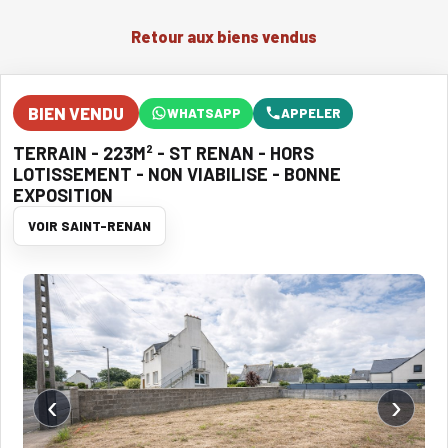
Retour aux biens vendus
BIEN VENDU
WHATSAPP
APPELER
TERRAIN - 223M² - ST RENAN - HORS
LOTISSEMENT - NON VIABILISE - BONNE
EXPOSITION
VOIR SAINT-RENAN
‹
›