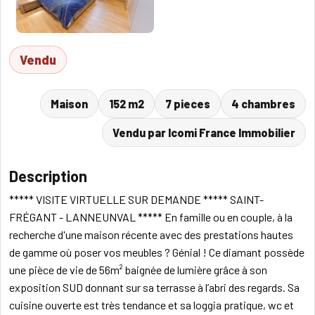
Vendu
Maison
152 m2
7 pieces
4 chambres
Vendu par Icomi France Immobilier
Description
***** VISITE VIRTUELLE SUR DEMANDE ***** SAINT-
FRÉGANT - LANNEUNVAL ***** En famille ou en couple, à la
recherche d'une maison récente avec des prestations hautes
de gamme où poser vos meubles ? Génial ! Ce diamant possède
une pièce de vie de 56m² baignée de lumière grâce à son
exposition SUD donnant sur sa terrasse à l’abri des regards. Sa
cuisine ouverte est très tendance et sa loggia pratique, wc et