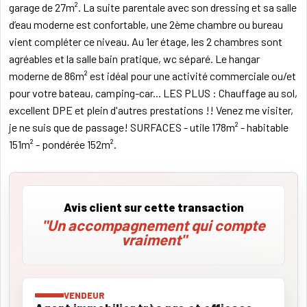
garage de 27m². La suite parentale avec son dressing et sa salle
d’eau moderne est confortable, une 2ème chambre ou bureau
vient compléter ce niveau. Au 1er étage, les 2 chambres sont
agréables et la salle bain pratique, wc séparé. Le hangar
moderne de 86m² est idéal pour une activité commerciale ou/et
pour votre bateau, camping-car... LES PLUS : Chauffage au sol,
excellent DPE et plein d'autres prestations !! Venez me visiter,
je ne suis que de passage! SURFACES - utile 178m² - habitable
151m² - pondérée 152m².
Avis client sur cette transaction
"Un accompagnement qui compte
vraiment"
VENDEUR