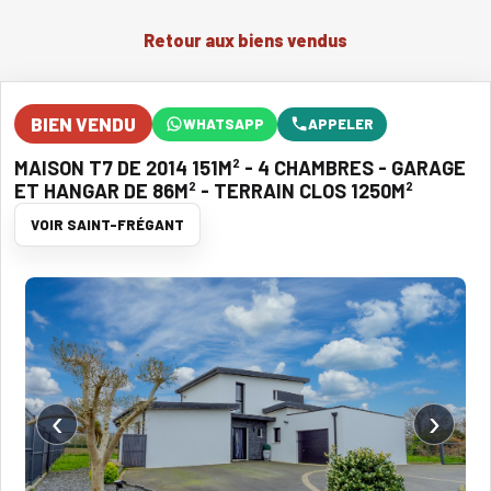
Retour aux biens vendus
BIEN VENDU
WHATSAPP
APPELER
MAISON T7 DE 2014 151M² - 4 CHAMBRES - GARAGE
ET HANGAR DE 86M² - TERRAIN CLOS 1250M²
VOIR SAINT-FRÉGANT
‹
›