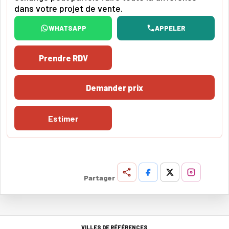
dans votre projet de vente.
WHATSAPP
APPELER
Prendre RDV
Demander prix
Estimer
Partager
VILLES DE RÉFÉRENCES