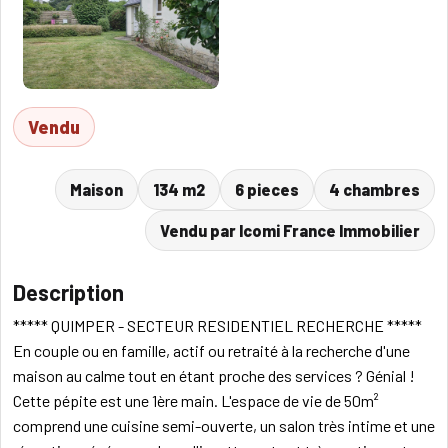
Vendu
Maison
134 m2
6 pieces
4 chambres
Vendu par Icomi France Immobilier
Description
***** QUIMPER - SECTEUR RESIDENTIEL RECHERCHE *****
En couple ou en famille, actif ou retraité à la recherche d'une
maison au calme tout en étant proche des services ? Génial !
Cette pépite est une 1ère main. L'espace de vie de 50m²
comprend une cuisine semi-ouverte, un salon très intime et une