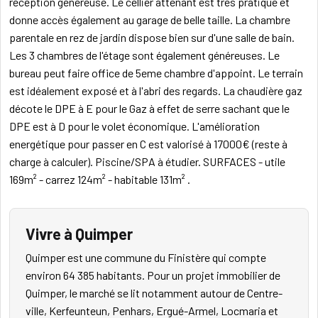
réception généreuse. Le cellier attenant est très pratique et
donne accès également au garage de belle taille. La chambre
parentale en rez de jardin dispose bien sur d'une salle de bain.
Les 3 chambres de l'étage sont également généreuses. Le
bureau peut faire office de 5eme chambre d'appoint. Le terrain
est idéalement exposé et à l'abri des regards. La chaudière gaz
décote le DPE à E pour le Gaz à effet de serre sachant que le
DPE est à D pour le volet économique. L'amélioration
energétique pour passer en C est valorisé à 17000€ (reste à
charge à calculer). Piscine/SPA à étudier. SURFACES - utile
169m² - carrez 124m² - habitable 131m² .
Vivre à Quimper
Quimper est une commune du Finistère qui compte
environ 64 385 habitants. Pour un projet immobilier de
Quimper, le marché se lit notamment autour de Centre-
ville, Kerfeunteun, Penhars, Ergué-Armel, Locmaria et