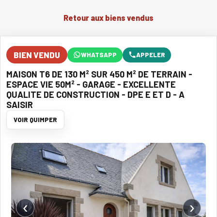
Retour aux biens vendus
BIEN VENDU
WHATSAPP
APPELER
MAISON T6 DE 130 M² SUR 450 M² DE TERRAIN -
ESPACE VIE 50M² - GARAGE - EXCELLENTE
QUALITE DE CONSTRUCTION - DPE E ET D - A
SAISIR
VOIR QUIMPER
‹
›