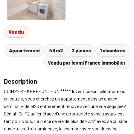
Vendu
Appartement
43 m2
2 pieces
1 chambres
Vendu par Icomi France Immobilier
Description
QUIMPER - KERFEUNTEUN ***** Investisseur, célibataire ou
en couple, vous cherchez un appartement dans un ancien
séminaire de 1920 entièrement rénové avec une vue dégagée?
Génial! Ce T2 au 1er étage d'une copropriété sans travaux est
fait pour vous. La pièce de vie de plus de 20m² avec sa cuisine
ouverte est très lumineuse, la chambre avec son dressing