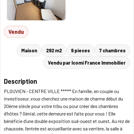
Vendu
Maison
292 m2
9 pieces
7 chambres
Vendu par Icomi France Immobilier
Description
PLOUVIEN - CENTRE VILLE ***** En famille, en couple ou
investisseur, vous cherchez une maison de charme début du
20ème siècle pour votre tribu ou pour créer des chambres
d’hôtes ? Génial, cette demeure est faite pour vous ! Elle
bénéficie d’une double exposition sud-ouest et ouest. Au rez de
chaussée, l’entrée est accueillante avec sa verrière, la salle à