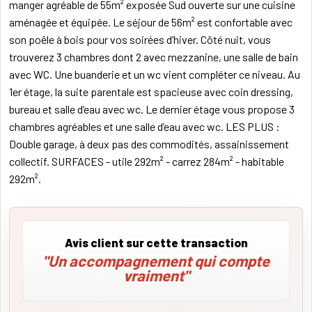
manger agréable de 55m² exposée Sud ouverte sur une cuisine
aménagée et équipée. Le séjour de 56m² est confortable avec
son poêle à bois pour vos soirées d’hiver. Côté nuit, vous
trouverez 3 chambres dont 2 avec mezzanine, une salle de bain
avec WC. Une buanderie et un wc vient compléter ce niveau. Au
1er étage, la suite parentale est spacieuse avec coin dressing,
bureau et salle d’eau avec wc. Le dernier étage vous propose 3
chambres agréables et une salle d’eau avec wc. LES PLUS :
Double garage, à deux pas des commodités, assainissement
collectif. SURFACES - utile 292m² - carrez 284m² - habitable
292m².
Avis client sur cette transaction
"Un accompagnement qui compte
vraiment"