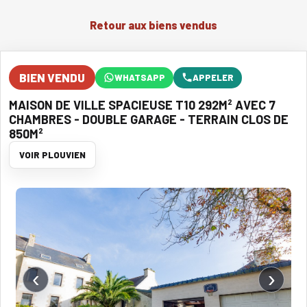
Retour aux biens vendus
BIEN VENDU
WHATSAPP
APPELER
MAISON DE VILLE SPACIEUSE T10 292M² AVEC 7
CHAMBRES - DOUBLE GARAGE - TERRAIN CLOS DE
850M²
VOIR PLOUVIEN
‹
›