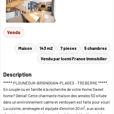
Vendu
Maison
143 m2
7 pieces
5 chambres
Vendu par Icomi France Immobilier
Description
***** PLOUNÉOUR-BRIGNOGAN-PLAGES - TREBERRE *****.
En couple ou en famille à la recherche de votre Home Sweet
home? Génial! Cette charmante maison des années 50 située
dans un environnement calme et verdoyant est faite pour vous!
La cuisine, aménagée et équipée d'environ 20 m², a un accés