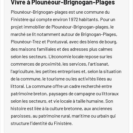
Vivre à Plounéour-Brignogan-Plages
Plounéour-Brignogan-plages est une commune du
Finistère qui compte environ 1 972 habitants. Pour un
projet immobilier de Plounéour-Brignogan-plages, le
marché se lit notamment autour de Brignogan-Plages,
Plounéour-Trez et Pontusval, avec des biens de bourg,
des maisons familiales et des adresses plus calmes
selon les secteurs. L'économie locale repose sur les
commerces de proximité, les services, l'artisanat,
l'agriculture, les petites entreprises et, selon la situation
de la commune, le tourisme ou les activités liées au
littoral. La commune offre un cadre recherché entre
patrimoine breton, paysages de campagne ou littoraux
selon les secteurs, et vie locale à taille humaine. Son
histoire est liée à la culture bretonne, aux anciennes
paroisses, au patrimoine rural, maritime ou urbain qui
structure l'identité du Finistère.