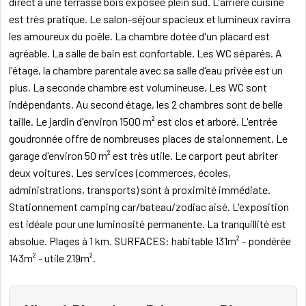
direct à une terrasse bois exposée plein sud. L'arrière cuisine
est très pratique. Le salon-séjour spacieux et lumineux ravirra
les amoureux du poêle. La chambre dotée d'un placard est
agréable. La salle de bain est confortable. Les WC séparés. A
l'étage, la chambre parentale avec sa salle d'eau privée est un
plus. La seconde chambre est volumineuse. Les WC sont
indépendants. Au second étage, les 2 chambres sont de belle
taille. Le jardin d'environ 1500 m² est clos et arboré. L'entrée
goudronnée offre de nombreuses places de staionnement. Le
garage d'environ 50 m² est très utile. Le carport peut abriter
deux voitures. Les services (commerces, écoles,
administrations, transports) sont à proximité immédiate.
Stationnement camping car/bateau/zodiac aisé. L'exposition
est idéale pour une luminosité permanente. La tranquillité est
absolue. Plages à 1 km. SURFACES: habitable 131m² - pondérée
143m² - utile 219m².