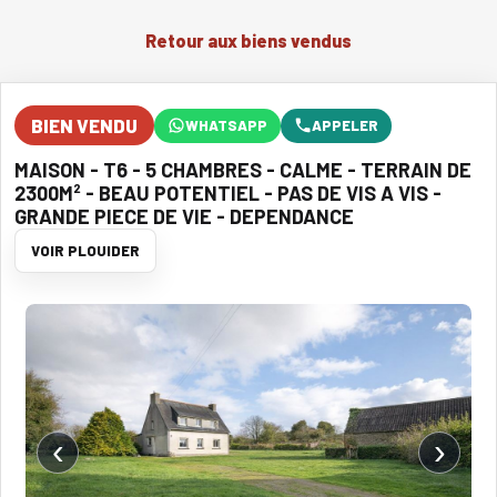
Retour aux biens vendus
BIEN VENDU
WHATSAPP
APPELER
MAISON - T6 - 5 CHAMBRES - CALME - TERRAIN DE
2300M² - BEAU POTENTIEL - PAS DE VIS A VIS -
GRANDE PIECE DE VIE - DEPENDANCE
VOIR PLOUIDER
‹
›