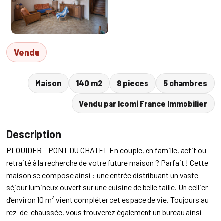
Vendu
Maison
140 m2
8 pieces
5 chambres
Vendu par Icomi France Immobilier
Description
PLOUIDER – PONT DU CHATEL En couple, en famille, actif ou
retraité à la recherche de votre future maison ? Parfait ! Cette
maison se compose ainsi : une entrée distribuant un vaste
séjour lumineux ouvert sur une cuisine de belle taille. Un cellier
d’environ 10 m² vient compléter cet espace de vie. Toujours au
rez-de-chaussée, vous trouverez également un bureau ainsi