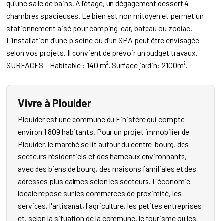
qu’une salle de bains. À l’étage, un dégagement dessert 4
chambres spacieuses. Le bien est non mitoyen et permet un
stationnement aisé pour camping-car, bateau ou zodiac.
L’installation d’une piscine ou d’un SPA peut être envisagée
selon vos projets. Il convient de prévoir un budget travaux.
SURFACES – Habitable : 140 m². Surface jardin: 2100m².
Vivre à Plouider
Plouider est une commune du Finistère qui compte
environ 1 809 habitants. Pour un projet immobilier de
Plouider, le marché se lit autour du centre-bourg, des
secteurs résidentiels et des hameaux environnants,
avec des biens de bourg, des maisons familiales et des
adresses plus calmes selon les secteurs. L'économie
locale repose sur les commerces de proximité, les
services, l'artisanat, l'agriculture, les petites entreprises
et, selon la situation de la commune, le tourisme ou les