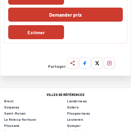
Demander prix
Estimer
Partager
VILLES DE RÉFÉRENCES
Brest
Landerneau
Guipavas
Guilers
Saint-Renan
Plouguerneau
Le Relecq-Kerhuon
Lesneven
Plouzané
Quimper