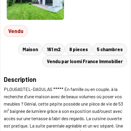
Vendu
Maison
161 m2
8 pieces
5 chambres
Vendu par Icomi France Immobilier
Description
PLOUGASTEL-DAOULAS ***** En famille ou en couple, à la
recherche d'une maison avec de beaux volumes où poser vos
meubles ? Génial, cette pépite possède une pièce de vie de 53
m² baignée de lumière grâce à son exposition sud/ouest avec
accès sur une terrasse à l’abri des regards. La cuisine ouverte
est pratique. La suite parentale agréable et un wc séparé. Une