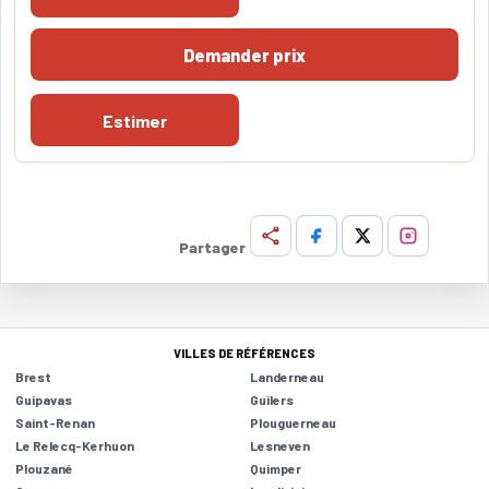
Demander prix
Estimer
Partager
VILLES DE RÉFÉRENCES
Brest
Landerneau
Guipavas
Guilers
Saint-Renan
Plouguerneau
Le Relecq-Kerhuon
Lesneven
Plouzané
Quimper