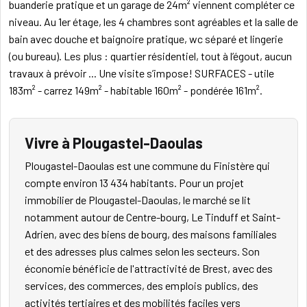
buanderie pratique et un garage de 24m² viennent compléter ce
niveau. Au 1er étage, les 4 chambres sont agréables et la salle de
bain avec douche et baignoire pratique, wc séparé et lingerie
(ou bureau). Les plus : quartier résidentiel, tout à l’égout, aucun
travaux à prévoir ... Une visite s’impose! SURFACES - utile
183m² - carrez 149m² - habitable 160m² - pondérée 161m².
Vivre à Plougastel-Daoulas
Plougastel-Daoulas est une commune du Finistère qui
compte environ 13 434 habitants. Pour un projet
immobilier de Plougastel-Daoulas, le marché se lit
notamment autour de Centre-bourg, Le Tinduff et Saint-
Adrien, avec des biens de bourg, des maisons familiales
et des adresses plus calmes selon les secteurs. Son
économie bénéficie de l'attractivité de Brest, avec des
services, des commerces, des emplois publics, des
activités tertiaires et des mobilités faciles vers