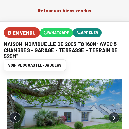
Retour aux biens vendus
BIEN VENDU
WHATSAPP
APPELER
MAISON INDIVIDUELLE DE 2003 T8 160M² AVEC 5
CHAMBRES - GARAGE - TERRASSE - TERRAIN DE
525M²
VOIR PLOUGASTEL-DAOULAS
‹
›