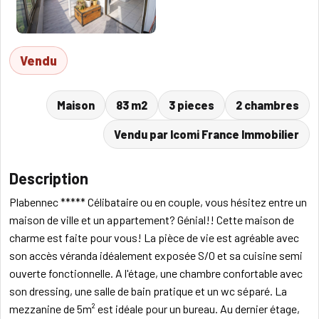
Vendu
Maison
83 m2
3 pieces
2 chambres
Vendu par Icomi France Immobilier
Description
Plabennec ***** Célibataire ou en couple, vous hésitez entre un
maison de ville et un appartement? Génial!! Cette maison de
charme est faite pour vous! La pièce de vie est agréable avec
son accès véranda idéalement exposée S/O et sa cuisine semi
ouverte fonctionnelle. A l'étage, une chambre confortable avec
son dressing, une salle de bain pratique et un wc séparé. La
mezzanine de 5m² est idéale pour un bureau. Au dernier étage,