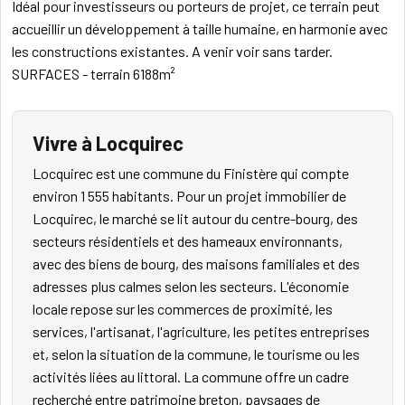
Idéal pour investisseurs ou porteurs de projet, ce terrain peut
accueillir un développement à taille humaine, en harmonie avec
les constructions existantes. A venir voir sans tarder.
SURFACES - terrain 6188m²
Vivre à Locquirec
Locquirec est une commune du Finistère qui compte
environ 1 555 habitants. Pour un projet immobilier de
Locquirec, le marché se lit autour du centre-bourg, des
secteurs résidentiels et des hameaux environnants,
avec des biens de bourg, des maisons familiales et des
adresses plus calmes selon les secteurs. L'économie
locale repose sur les commerces de proximité, les
services, l'artisanat, l'agriculture, les petites entreprises
et, selon la situation de la commune, le tourisme ou les
activités liées au littoral. La commune offre un cadre
recherché entre patrimoine breton, paysages de