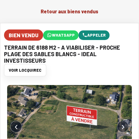
Retour aux biens vendus
BIEN VENDU
WHATSAPP
APPELER
TERRAIN DE 6188 M2 - A VIABILISER - PROCHE
PLAGE DES SABLES BLANCS - IDEAL
INVESTISSEURS
VOIR LOCQUIREC
‹
›