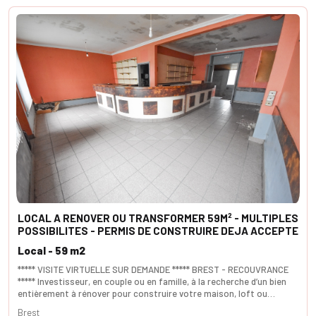
LOCAL A RENOVER OU TRANSFORMER 59M² - MULTIPLES
POSSIBILITES - PERMIS DE CONSTRUIRE DEJA ACCEPTE
Local - 59 m2
***** VISITE VIRTUELLE SUR DEMANDE ***** BREST - RECOUVRANCE
***** Investisseur, en couple ou en famille, à la recherche d’un bien
entièrement à rénover pour construire votre maison, loft ou
immeuble de rapport ? Génial ce diamant brut est fait pour vous ! En
Brest