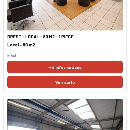
BREST - LOCAL - 80 M2 - 1 PIECE
Local - 80 m2
Brest
+ d'informations