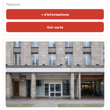
copropriété récente sans travaux au centre du bourg avec locataire
Plabennec
en place jusqu'au 12/05/2033, ce local est fait pour vous ! Une visite
s’impose! SURFACES - utile 15m² - carrez 13m².
+ d'informations