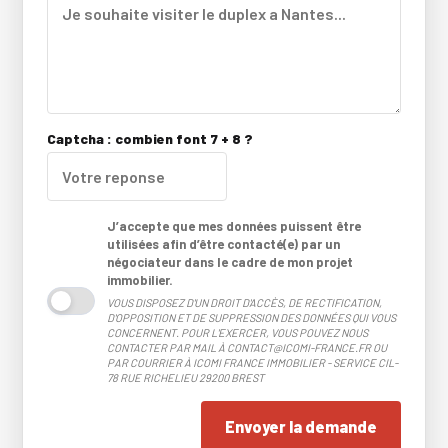
Captcha : combien font 7 + 8 ?
J’accepte que mes données puissent être
utilisées afin d’être contacté(e) par un
négociateur dans le cadre de mon projet
immobilier.
VOUS DISPOSEZ D'UN DROIT D'ACCÈS, DE RECTIFICATION,
D'OPPOSITION ET DE SUPPRESSION DES DONNÉES QUI VOUS
CONCERNENT. POUR L'EXERCER, VOUS POUVEZ NOUS
CONTACTER PAR MAIL À CONTACT@ICOMI-FRANCE.FR OU
PAR COURRIER À ICOMI FRANCE IMMOBILIER - SERVICE CIL-
78 RUE RICHELIEU 29200 BREST
Envoyer la demande