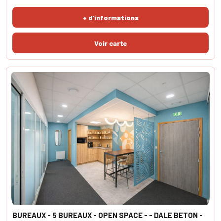
zone UC, elle vous offre de belles possibilités de rénovation :
maison T4/5 pour votre habitation, immeuble de rapport en R+5.
+ d'informations
Les plus : Permis de construire v
BUREAUX - 5 BUREAUX - OPEN SPACE - - DALE BETON -