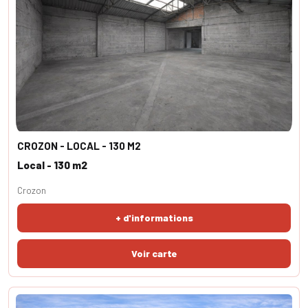
CROZON - LOCAL - 130 M2
Local - 130 m2
Crozon
+ d'informations