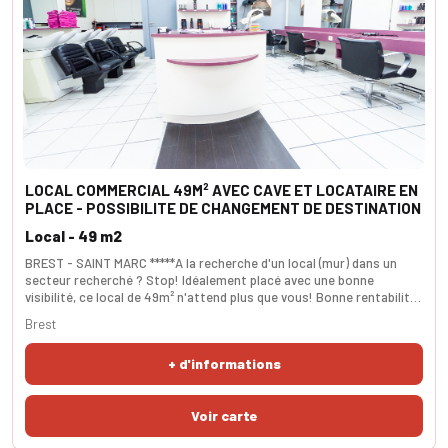
LOCAL COMMERCIAL 49M² AVEC CAVE ET LOCATAIRE EN
PLACE - POSSIBILITE DE CHANGEMENT DE DESTINATION
Local - 49 m2
BREST - SAINT MARC *****A la recherche d'un local (mur) dans un
secteur recherché ? Stop! Idéalement placé avec une bonne
visibilité, ce local de 49m² n'attend plus que vous! Bonne rentabilité.
Actuellement loué pour salon de coiffure, il est possible de
Brest
l'acheter nu. Stationnement aisé. Cave. SURFACE carrez 49m².
+ d'informations