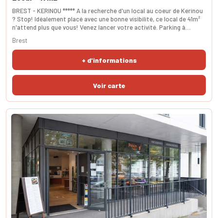
BREST - KERINOU ***** A la recherche d'un local au coeur de Kerinou
? Stop! Idéalement placé avec une bonne visibilité, ce local de 41m²
n'attend plus que vous! Venez lancer votre activité. Parking à
proximité immédiate. . SURFACE carrez 41m². Non soumis à DPE.
Brest
+ d'informations