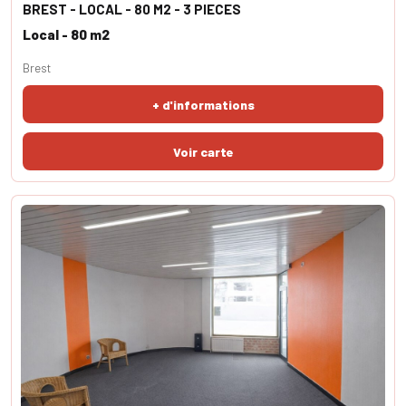
BREST - LOCAL - 80 M2 - 3 PIECES
Local - 80 m2
Brest
+ d'informations