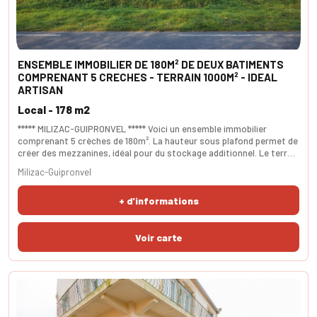
ENSEMBLE IMMOBILIER DE 180M² DE DEUX BATIMENTS
COMPRENANT 5 CRECHES - TERRAIN 1000M² - IDEAL
ARTISAN
Local - 178 m2
***** MILIZAC-GUIPRONVEL ***** Voici un ensemble immobilier
comprenant 5 crèches de 180m². La hauteur sous plafond permet de
créer des mezzanines, idéal pour du stockage additionnel. Le terrain
est de 1000m². SURFACES 178m².
Milizac-Guipronvel
+ d'informations