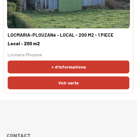
LOCMARIA-PLOUZANé - LOCAL - 200 M2 - 1 PIECE
Local - 200 m2
Locmaria-Plouzané
+ d'informations
CONTACT