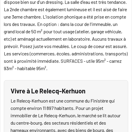
dispose bien sur d'un dressing. La salle d'eau est très tendance.
La 2nde chambre est également lumineuse et il est aisé de faire
une 3eme chambre. L'isolation phonique a été prise en compte
lors des travaux. En option : dans la cour de l'immeuble, un
grand local de 50 m² pour tout usage (atelier, garage véhicule,
etc) et aménagé actuellement en laboratoire. Aucuns travaux à
prévoir. Posez juste vos meubles. Le coup de coeur est assuré.
Les services (commerces, écoles, administrations, transports)
sont à proximité immédiate. SURFACES - utile 95m² - carrez
93m² - habitable 95m².
Vivre à Le Relecq-Kerhuon
Le Relecq-Kerhuon est une commune du Finistère qui
compte environ 11 897 habitants. Pour un projet
immobilier de Le Relecq-Kerhuon, le marché se lit autour
du centre-bourg, des secteurs résidentiels et des
hameaux environnants, avec des biens de bourg, des