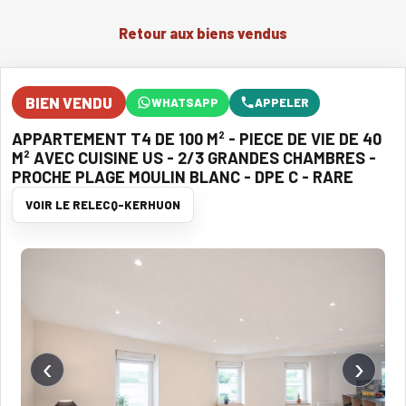
Retour aux biens vendus
BIEN VENDU
WHATSAPP
APPELER
APPARTEMENT T4 DE 100 M² - PIECE DE VIE DE 40
M² AVEC CUISINE US - 2/3 GRANDES CHAMBRES -
PROCHE PLAGE MOULIN BLANC - DPE C - RARE
VOIR LE RELECQ-KERHUON
‹
›