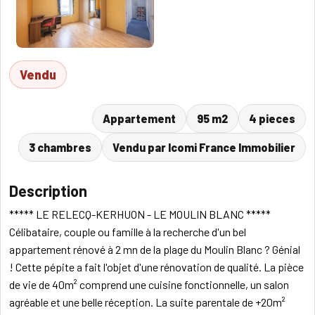
Vendu
Appartement
95 m2
4 pieces
3 chambres
Vendu par Icomi France Immobilier
Description
***** LE RELECQ-KERHUON - LE MOULIN BLANC *****
Célibataire, couple ou famille à la recherche d'un bel
appartement rénové à 2 mn de la plage du Moulin Blanc ? Génial
! Cette pépite a fait l'objet d'une rénovation de qualité. La pièce
de vie de 40m² comprend une cuisine fonctionnelle, un salon
agréable et une belle réception. La suite parentale de +20m²