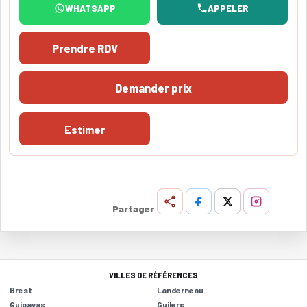
WHATSAPP
APPELER
Prendre RDV
Demander prix
Estimer
Partager
VILLES DE RÉFÉRENCES
Brest
Landerneau
Guipavas
Guilers