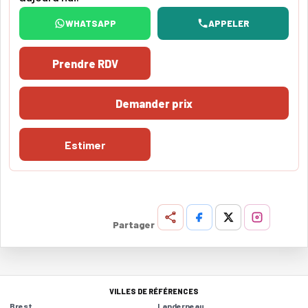
WHATSAPP
APPELER
Prendre RDV
Demander prix
Estimer
Partager
VILLES DE RÉFÉRENCES
Brest
Landerneau