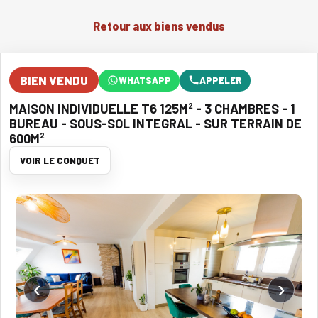
Retour aux biens vendus
BIEN VENDU
WHATSAPP
APPELER
MAISON INDIVIDUELLE T6 125M² - 3 CHAMBRES - 1
BUREAU - SOUS-SOL INTEGRAL - SUR TERRAIN DE
600M²
VOIR LE CONQUET
‹
›