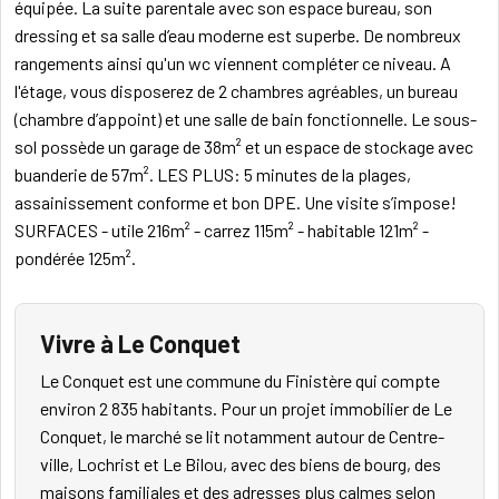
équipée. La suite parentale avec son espace bureau, son
dressing et sa salle d’eau moderne est superbe. De nombreux
rangements ainsi qu'un wc viennent compléter ce niveau. A
l'étage, vous disposerez de 2 chambres agréables, un bureau
(chambre d’appoint) et une salle de bain fonctionnelle. Le sous-
sol possède un garage de 38m² et un espace de stockage avec
buanderie de 57m². LES PLUS: 5 minutes de la plages,
assainissement conforme et bon DPE. Une visite s’impose!
SURFACES - utile 216m² - carrez 115m² - habitable 121m² -
pondérée 125m².
Vivre à Le Conquet
Le Conquet est une commune du Finistère qui compte
environ 2 835 habitants. Pour un projet immobilier de Le
Conquet, le marché se lit notamment autour de Centre-
ville, Lochrist et Le Bilou, avec des biens de bourg, des
maisons familiales et des adresses plus calmes selon