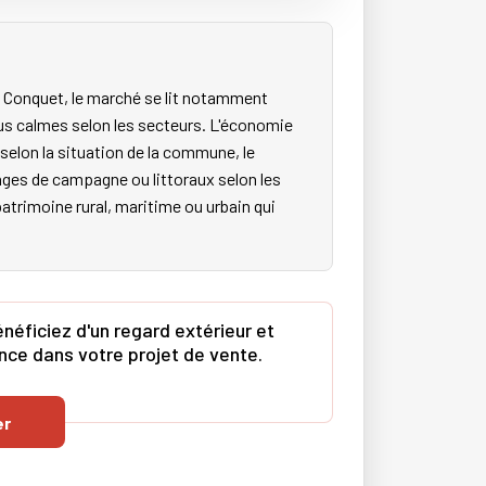
e Conquet, le marché se lit notamment
lus calmes selon les secteurs. L'économie
 selon la situation de la commune, le
ages de campagne ou littoraux selon les
patrimoine rural, maritime ou urbain qui
néficiez d'un regard extérieur et
ence dans votre projet de vente.
er