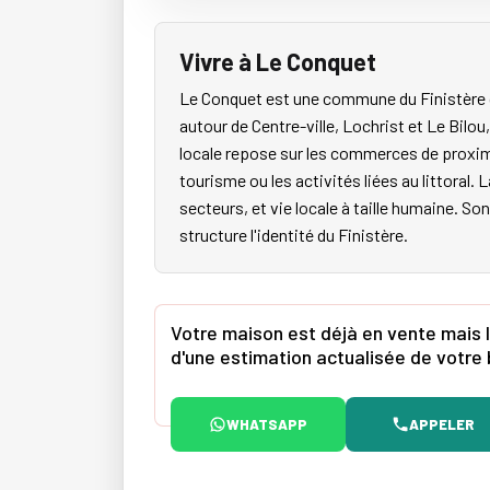
Vivre à Le Conquet
Le Conquet est une commune du Finistère q
autour de Centre-ville, Lochrist et Le Bilo
locale repose sur les commerces de proximité
tourisme ou les activités liées au littora
secteurs, et vie locale à taille humaine. So
structure l'identité du Finistère.
Votre maison est déjà en vente mais l
d'une estimation actualisée de votre 
WHATSAPP
APPELER