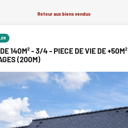
Retour aux biens vendus
LER
140M² - 3/4 - PIECE DE VIE DE +50M²
AGES (200M)