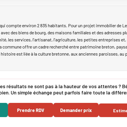
ui compte environ 2 835 habitants. Pour un projet immobilier de L
u, avec des biens de bourg, des maisons familiales et des adresses p
, les services, l'artisanat, l'agriculture, les petites entreprises et,
l. La commune offre un cadre recherché entre patrimoine breton, pays
n histoire est liée à la culture bretonne, aux anciennes paroisses, au 
es résultats ne sont pas à la hauteur de vos attentes ? Bé
bien. Un simple échange peut parfois faire toute la différ
Prendre RDV
Demander prix
Estim