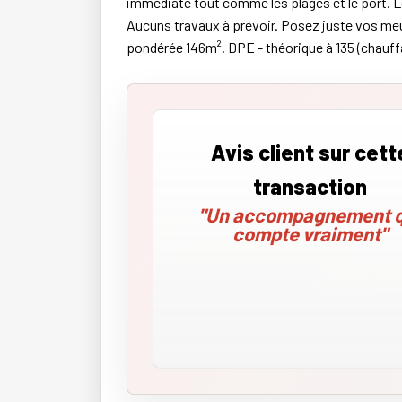
immédiate tout comme les plages et le port. Le
Aucuns travaux à prévoir. Posez juste vos meu
pondérée 146m². DPE - théorique à 135 (chauff
Avis client sur cett
transaction
"Un accompagnement q
compte vraiment"