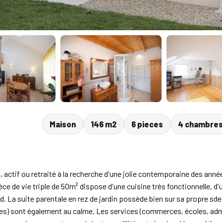
Maison
146 m2
6 pieces
4 chambre
, actif ou retraité à la recherche d'une jolie contemporaine des ann
èce de vie triple de 50m² dispose d'une cuisine très fonctionnelle, d'
. La suite parentale en rez de jardin possède bien sur sa propre sde
es) sont également au calme. Les services (commerces, écoles, adm