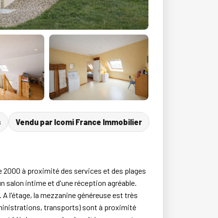
s
Vendu par Icomi France Immobilier
ée 2000 à proximité des services et des plages
un salon intime et d'une réception agréable.
. A l'étage, la mezzanine généreuse est très
inistrations, transports) sont à proximité