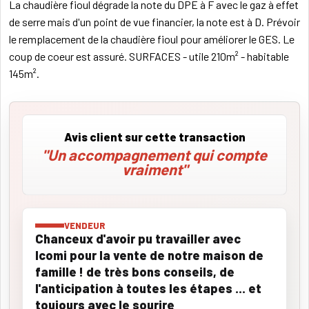
La chaudière fioul dégrade la note du DPE à F avec le gaz à effet
de serre mais d'un point de vue financier, la note est à D. Prévoir
le remplacement de la chaudière fioul pour améliorer le GES. Le
coup de coeur est assuré. SURFACES - utile 210m² - habitable
145m².
Avis client sur cette transaction
"Un accompagnement qui compte
vraiment"
VENDEUR
Chanceux d'avoir pu travailler avec
Icomi pour la vente de notre maison de
famille ! de très bons conseils, de
l'anticipation à toutes les étapes ... et
toujours avec le sourire