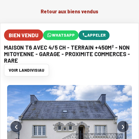
Retour aux biens vendus
BIEN VENDU
WHATSAPP
APPELER
MAISON T6 AVEC 4/5 CH - TERRAIN +450M² - NON
MITOYENNE - GARAGE - PROXIMITE COMMERCES -
RARE
VOIR LANDIVISIAU
‹
›