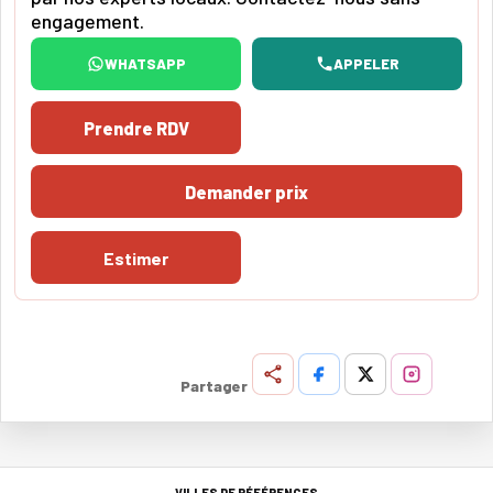
engagement.
WHATSAPP
APPELER
Prendre RDV
Demander prix
Estimer
Partager
VILLES DE RÉFÉRENCES