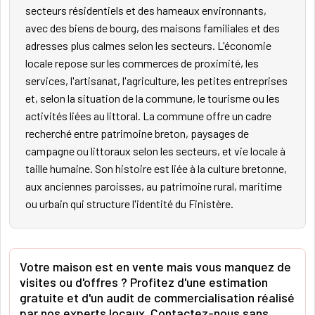
secteurs résidentiels et des hameaux environnants,
avec des biens de bourg, des maisons familiales et des
adresses plus calmes selon les secteurs. L'économie
locale repose sur les commerces de proximité, les
services, l'artisanat, l'agriculture, les petites entreprises
et, selon la situation de la commune, le tourisme ou les
activités liées au littoral. La commune offre un cadre
recherché entre patrimoine breton, paysages de
campagne ou littoraux selon les secteurs, et vie locale à
taille humaine. Son histoire est liée à la culture bretonne,
aux anciennes paroisses, au patrimoine rural, maritime
ou urbain qui structure l'identité du Finistère.
Votre maison est en vente mais vous manquez de
visites ou d'offres ? Profitez d'une estimation
gratuite et d'un audit de commercialisation réalisé
par nos experts locaux. Contactez-nous sans