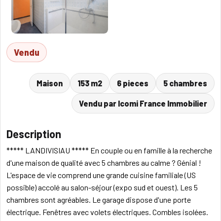
Vendu
Maison
153 m2
6 pieces
5 chambres
Vendu par Icomi France Immobilier
Description
***** LANDIVISIAU ***** En couple ou en famille à la recherche
d'une maison de qualité avec 5 chambres au calme ? Génial !
L'espace de vie comprend une grande cuisine familiale (US
possible) accolé au salon-séjour (expo sud et ouest). Les 5
chambres sont agréables. Le garage dispose d'une porte
électrique. Fenêtres avec volets électriques. Combles isolées.