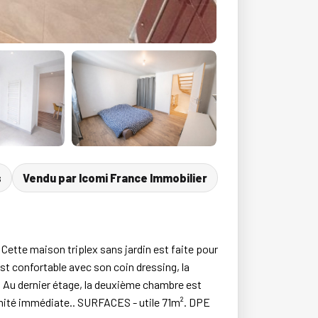
s
Vendu par Icomi France Immobilier
Cette maison triplex sans jardin est faite pour
st confortable avec son coin dressing, la
. Au dernier étage, la deuxième chambre est
imité immédiate.. SURFACES - utile 71m². DPE