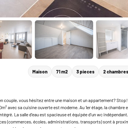
Maison
71 m2
3 pieces
2 chambre
 en couple, vous hésitez entre une maison et un appartement? Stop! 
0m² avec sa cuisine ouverte est moderne. Au 1er étage, la chambre e
ntégré. La salle d'eau est spacieuse et équipée d'un wc indépendant
ices (commerces, écoles, administrations, transports) sont à prox