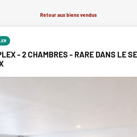
Retour aux biens vendus
LER
IPLEX - 2 CHAMBRES - RARE DANS LE S
X