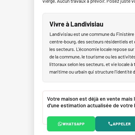
vierge. Aucun travaux à prévoir. Posez juste 
Vivre à Landivisiau
Landivisiau est une commune du Finistère q
centre-bourg, des secteurs résidentiels et
les secteurs. L'économie locale repose sur l
de la commune, le tourisme ou les activité
littoraux selon les secteurs, et vie locale à
maritime ou urbain qui structure l'identité 
Votre maison est déjà en vente mais l
d'une estimation actualisée de votre 
WHATSAPP
APPELER