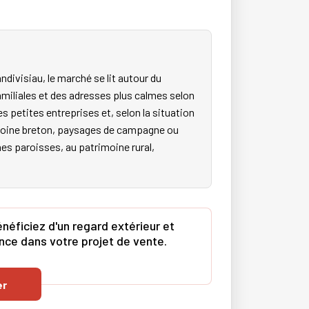
divisiau, le marché se lit autour du
miliales et des adresses plus calmes selon
es petites entreprises et, selon la situation
rimoine breton, paysages de campagne ou
nnes paroisses, au patrimoine rural,
néficiez d'un regard extérieur et
ence dans votre projet de vente.
er