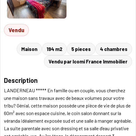
Vendu
Maison
194 m2
5 pieces
4 chambres
Vendu par Icomi France Immobilier
Description
LANDERNEAU ***** En famille ou en couple, vous cherchez
une maison sans travaux avec de beaux volumes pour votre
tribu? Génial, cette maison possède une pièce de vie de plus de
60m² avec son espace cuisine, le coin salon donnant sur la
véranda idéalement exposée sud et une salle à manger agréable.
La suite parentale avec son dressing et sa salle d’eau privative
est agréable, wc. Au 1er étage, le dégagement dessert 3