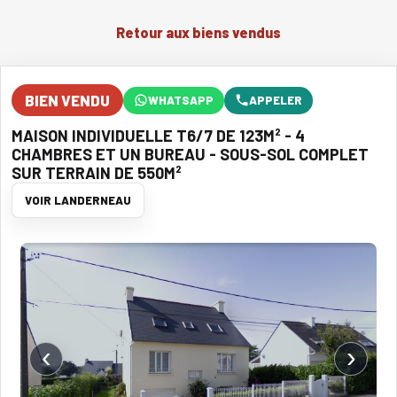
Retour aux biens vendus
BIEN VENDU
WHATSAPP
APPELER
MAISON INDIVIDUELLE T6/7 DE 123M² - 4
CHAMBRES ET UN BUREAU - SOUS-SOL COMPLET
SUR TERRAIN DE 550M²
VOIR LANDERNEAU
‹
›