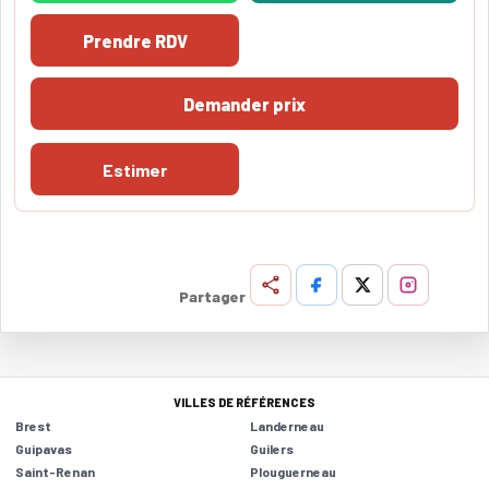
Prendre RDV
Demander prix
Estimer
Partager
VILLES DE RÉFÉRENCES
Brest
Landerneau
Guipavas
Guilers
Saint-Renan
Plouguerneau