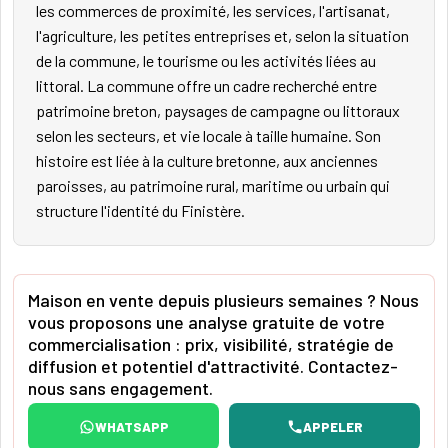
les commerces de proximité, les services, l'artisanat,
l'agriculture, les petites entreprises et, selon la situation
de la commune, le tourisme ou les activités liées au
littoral. La commune offre un cadre recherché entre
patrimoine breton, paysages de campagne ou littoraux
selon les secteurs, et vie locale à taille humaine. Son
histoire est liée à la culture bretonne, aux anciennes
paroisses, au patrimoine rural, maritime ou urbain qui
structure l'identité du Finistère.
Maison en vente depuis plusieurs semaines ? Nous
vous proposons une analyse gratuite de votre
commercialisation : prix, visibilité, stratégie de
diffusion et potentiel d'attractivité. Contactez-
nous sans engagement.
WHATSAPP
APPELER