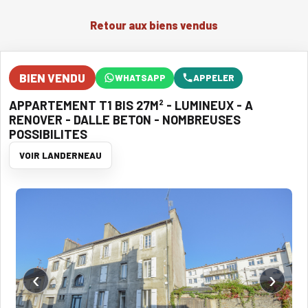
Retour aux biens vendus
BIEN VENDU
WHATSAPP
APPELER
APPARTEMENT T1 BIS 27M² - LUMINEUX - A
RENOVER - DALLE BETON - NOMBREUSES
POSSIBILITES
VOIR LANDERNEAU
‹
›