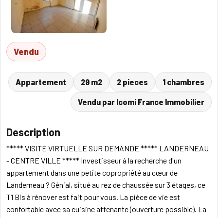
Vendu
Appartement
29 m2
2 pieces
1 chambres
Vendu par Icomi France Immobilier
Description
***** VISITE VIRTUELLE SUR DEMANDE ***** LANDERNEAU
- CENTRE VILLE ***** Investisseur à la recherche d'un
appartement dans une petite copropriété au cœur de
Landerneau ? Génial, situé au rez de chaussée sur 3 étages, ce
T1 Bis à rénover est fait pour vous. La pièce de vie est
confortable avec sa cuisine attenante (ouverture possible). La