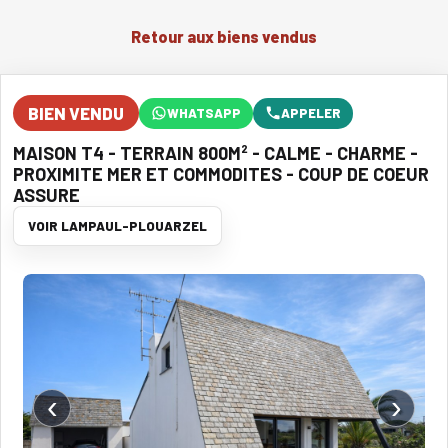
Retour aux biens vendus
BIEN VENDU
WHATSAPP
APPELER
MAISON T4 - TERRAIN 800M² - CALME - CHARME -
PROXIMITE MER ET COMMODITES - COUP DE COEUR
ASSURE
VOIR LAMPAUL-PLOUARZEL
‹
›