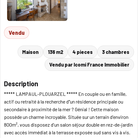
Vendu
Maison
136 m2
4 pieces
3 chambres
Vendu par Icomi France Immobilier
Description
***** LAMPAUL-PLOUARZEL ***** En couple ou en famille,
actif ou retraité à la recherche d"un résidence principale ou
secondaire à proximité de la mer ? Génial ! Cette maison
possède un charme incroyable. Située sur un terrain d'environ
800m², vous disposez d'un salon séjour double en rez-de-jardin
avec accès immédiat à la terrasse exposée sud sans vis à vis.