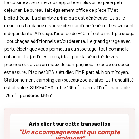
La cuisine attenante vous apporte en plus un espace petit
déjeuner. Le bureau fait également office de pièce TV et
bibliothèque. La chambre principale est généreuse. La salle
d'eau très tendance dispose bien sur d'une fenêtre. Les wc sont
indépendants. A l'étage, l'espace de +40 m² est à multiple usage
: couchages additionnels et/ou détente. Le grand garage avec
porte électrique vous permettra du stockage, tout comme le
cabanon. Le jardin est clos, idéal pour la sécurité de vos
proches et de vos animaux de compagnies. Le coup de coeur
est assuré. Piscine/SPA à étudier. PMR partiel. Non mitoyen.
Stationnement camping car/bateau/zodiac aisé. La tranquillité
est absolue. SURFACES - utile 166m² - carrez 111m² - habitable
126m² - pondérée 136m².
Avis client sur cette transaction
"Un accompagnement qui compte
vraiment"