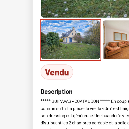
Vendu
Description
***** GUIPAVAS - COATAUDON ***** En couple o
comme suit : La pièce de vie de 40m² est baign
son dressing est généreuse.Une buanderie vient
distribuant les 2 chambres agréable et la salle