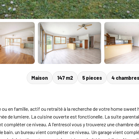
Maison
147 m2
5 pieces
4 chambre
u en famille, actif ou retraité à la recherche de votre home swee
ée de lumiere. La cuisine ouverte est fonctionelle. La suite parenta
 compléter ce niveau. A l'entresol vous y trouverez une chambre de b
 de bain. un bureau vient compléter ce niveau. Un garage vient compl