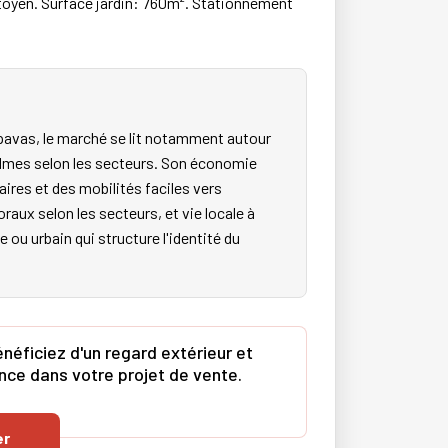
toyen. Surface jardin: 760m². Stationnement
pavas, le marché se lit notamment autour
calmes selon les secteurs. Son économie
aires et des mobilités faciles vers
ux selon les secteurs, et vie locale à
 ou urbain qui structure l'identité du
néficiez d'un regard extérieur et
ence dans votre projet de vente.
er