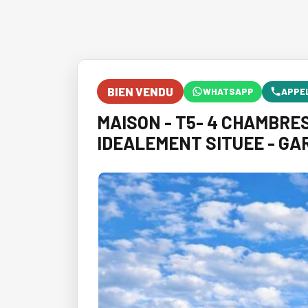
BIEN VENDU
WHATSAPP
APPE
MAISON - T5- 4 CHAMBRES
IDEALEMENT SITUEE - GA