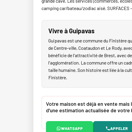
grande cave. Les services (commerces, écoles
camping car/bateau/zodiac aisé. SURFACES - u
Vivre à Guipavas
Guipavas est une commune du Finistère qui
de Centre-ville, Coataudon et Le Rody, ave
bénéficie de l'attractivité de Brest, avec 
l'agglomération. La commune offre un cadre
taille humaine. Son histoire est liée à la c
Finistère.
Votre maison est déjà en vente mais l
d'une estimation actualisée de votre 
WHATSAPP
APPELER