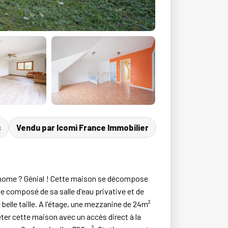
s
Vendu par Icomi France Immobilier
t home ? Génial ! Cette maison se décompose
le composé de sa salle d'eau privative et de
elle taille. A l'étage, une mezzanine de 24m²
éter cette maison avec un accès direct à la