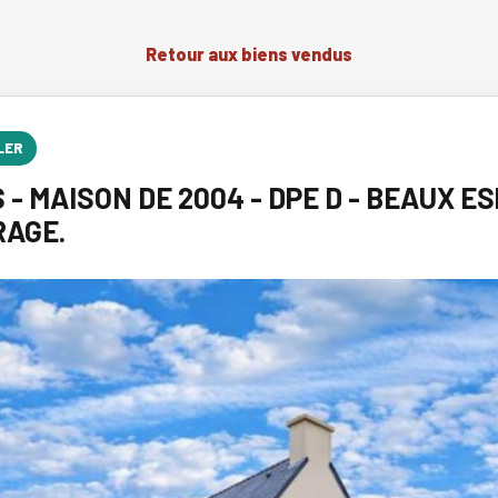
Retour aux biens vendus
LER
 - MAISON DE 2004 - DPE D - BEAUX E
RAGE.