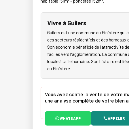
habitable 151m² - pondérée 152m².
Vivre à Guilers
Guilers est une commune du Finistère qui co
des secteurs résidentiels et des hameaux e
Son économie bénéficie de l'attractivité d
faciles vers l'agglomération. La commune o
locale à taille humaine. Son histoire est li
du Finistère.
Vous avez confié la vente de votre m
une analyse complète de votre bien af
WHATSAPP
APPELER