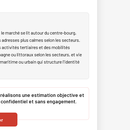
le marché se lit autour du centre-bourg,
s adresses plus calmes selon les secteurs.
activités tertiaires et des mobilités
ne ou littoraux selon les secteurs, et vie
 maritime ou urbain qui structure l'identité
réalisons une estimation objective et
e confidentiel et sans engagement.
er