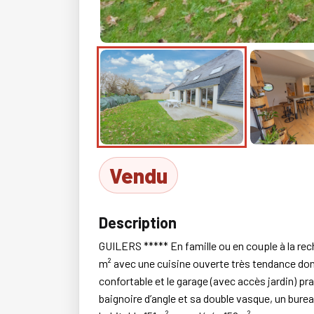
Vendu
Description
GUILERS ***** En famille ou en couple à la re
m² avec une cuisine ouverte très tendance donna
confortable et le garage (avec accès jardin) pr
baignoire d’angle et sa double vasque, un bure