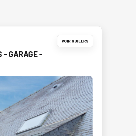
VOIR GUILERS
S - GARAGE -