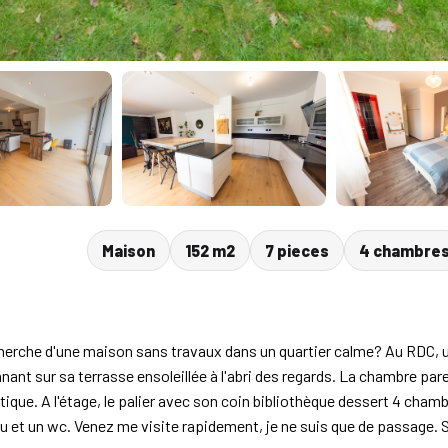
Maison
152 m2
7 pieces
4 chambre
cherche d'une maison sans travaux dans un quartier calme? Au RDC, u
nt sur sa terrasse ensoleillée à l'abri des regards. La chambre paren
atique. A l'étage, le palier avec son coin bibliothèque dessert 4 cham
au et un wc. Venez me visite rapidement, je ne suis que de passage. 