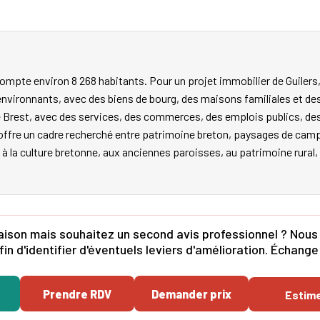
mpte environ 8 268 habitants. Pour un projet immobilier de Guilers, 
nvironnants, avec des biens de bourg, des maisons familiales et de
e Brest, avec des services, des commerces, des emplois publics, des 
ffre un cadre recherché entre patrimoine breton, paysages de campag
ée à la culture bretonne, aux anciennes paroisses, au patrimoine rural,
aison mais souhaitez un second avis professionnel ? Nous 
in d'identifier d'éventuels leviers d'amélioration. Échang
Prendre RDV
Demander prix
Estim