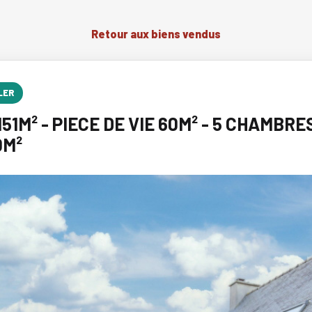
Retour aux biens vendus
LER
51M² - PIECE DE VIE 60M² - 5 CHAMBRE
0M²