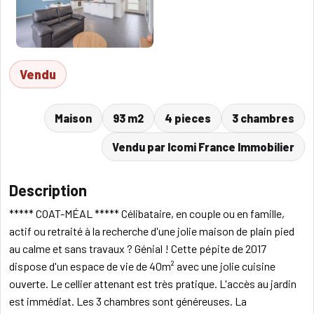
Vendu
Maison
93 m2
4 pieces
3 chambres
Vendu par Icomi France Immobilier
Description
***** COAT-MÉAL ***** Célibataire, en couple ou en famille,
actif ou retraité à la recherche d'une jolie maison de plain pied
au calme et sans travaux ? Génial ! Cette pépite de 2017
dispose d'un espace de vie de 40m² avec une jolie cuisine
ouverte. Le cellier attenant est très pratique. L'accès au jardin
est immédiat. Les 3 chambres sont généreuses. La