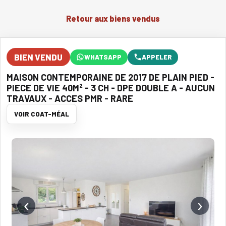
Retour aux biens vendus
BIEN VENDU
WHATSAPP
APPELER
MAISON CONTEMPORAINE DE 2017 DE PLAIN PIED -
PIECE DE VIE 40M² - 3 CH - DPE DOUBLE A - AUCUN
TRAVAUX - ACCES PMR - RARE
VOIR COAT-MÉAL
‹
›