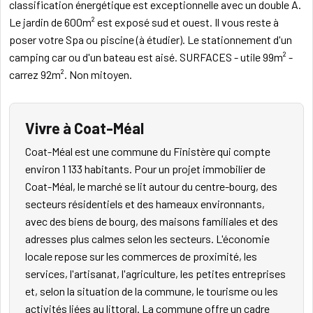
classification énergétique est exceptionnelle avec un double A.
Le jardin de 600m² est exposé sud et ouest. Il vous reste à
poser votre Spa ou piscine (à étudier). Le stationnement d'un
camping car ou d'un bateau est aisé. SURFACES - utile 99m² -
carrez 92m². Non mitoyen.
Vivre à Coat-Méal
Coat-Méal est une commune du Finistère qui compte
environ 1 133 habitants. Pour un projet immobilier de
Coat-Méal, le marché se lit autour du centre-bourg, des
secteurs résidentiels et des hameaux environnants,
avec des biens de bourg, des maisons familiales et des
adresses plus calmes selon les secteurs. L'économie
locale repose sur les commerces de proximité, les
services, l'artisanat, l'agriculture, les petites entreprises
et, selon la situation de la commune, le tourisme ou les
activités liées au littoral. La commune offre un cadre