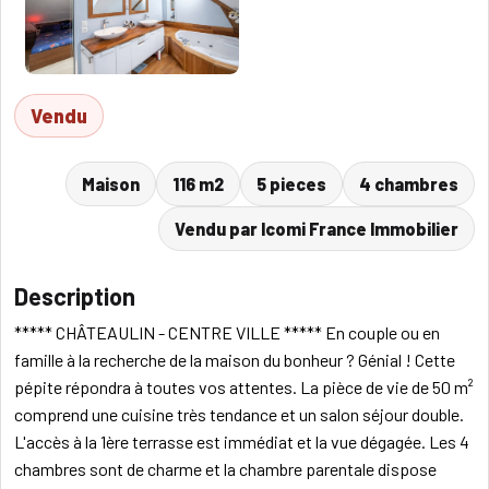
Vendu
Maison
116 m2
5 pieces
4 chambres
Vendu par Icomi France Immobilier
Description
***** CHÂTEAULIN - CENTRE VILLE ***** En couple ou en
famille à la recherche de la maison du bonheur ? Génial ! Cette
pépite répondra à toutes vos attentes. La pièce de vie de 50 m²
comprend une cuisine très tendance et un salon séjour double.
L'accès à la 1ère terrasse est immédiat et la vue dégagée. Les 4
chambres sont de charme et la chambre parentale dispose