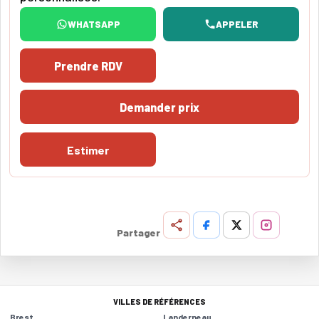
WHATSAPP
APPELER
Prendre RDV
Demander prix
Estimer
Partager
VILLES DE RÉFÉRENCES
Brest
Landerneau