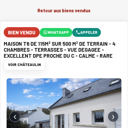
Retour aux biens vendus
BIEN VENDU
WHATSAPP
APPELER
MAISON T6 DE 115M² SUR 500 M² DE TERRAIN - 4
CHAMBRES - TERRASSES - VUE DEGAGEE -
EXCELLENT DPE PROCHE DU C - CALME - RARE
VOIR CHÂTEAULIN
‹
›