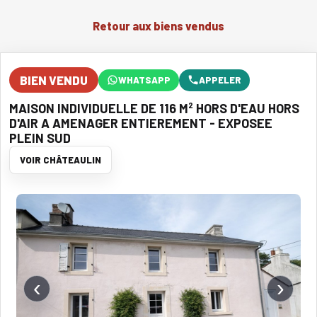
Retour aux biens vendus
BIEN VENDU
WHATSAPP
APPELER
MAISON INDIVIDUELLE DE 116 M² HORS D'EAU HORS
D'AIR A AMENAGER ENTIEREMENT - EXPOSEE
PLEIN SUD
VOIR CHÂTEAULIN
‹
›