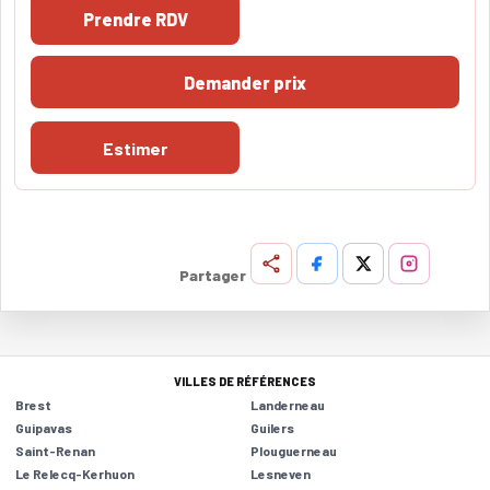
Prendre RDV
Demander prix
Estimer
Partager
VILLES DE RÉFÉRENCES
Brest
Landerneau
Guipavas
Guilers
Saint-Renan
Plouguerneau
Le Relecq-Kerhuon
Lesneven