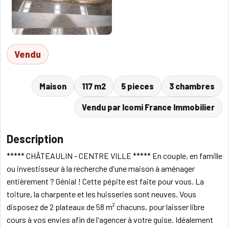
Vendu
Maison
117 m2
5 pieces
3 chambres
Vendu par Icomi France Immobilier
Description
***** CHÂTEAULIN - CENTRE VILLE ***** En couple, en famille
ou investisseur à la recherche d'une maison à aménager
entièrement ? Génial ! Cette pépite est faite pour vous. La
toiture, la charpente et les huisseries sont neuves. Vous
disposez de 2 plateaux de 58 m² chacuns, pour laisser libre
cours à vos envies afin de l'agencer à votre guise. Idéalement