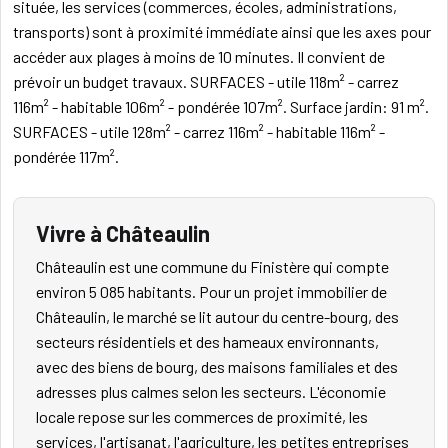
située, les services (commerces, écoles, administrations,
transports) sont à proximité immédiate ainsi que les axes pour
accéder aux plages à moins de 10 minutes. Il convient de
prévoir un budget travaux. SURFACES - utile 118m² - carrez
116m² - habitable 106m² - pondérée 107m². Surface jardin: 91 m².
SURFACES - utile 128m² - carrez 116m² - habitable 116m² -
pondérée 117m².
Vivre à Châteaulin
Châteaulin est une commune du Finistère qui compte
environ 5 085 habitants. Pour un projet immobilier de
Châteaulin, le marché se lit autour du centre-bourg, des
secteurs résidentiels et des hameaux environnants,
avec des biens de bourg, des maisons familiales et des
adresses plus calmes selon les secteurs. L'économie
locale repose sur les commerces de proximité, les
services, l'artisanat, l'agriculture, les petites entreprises