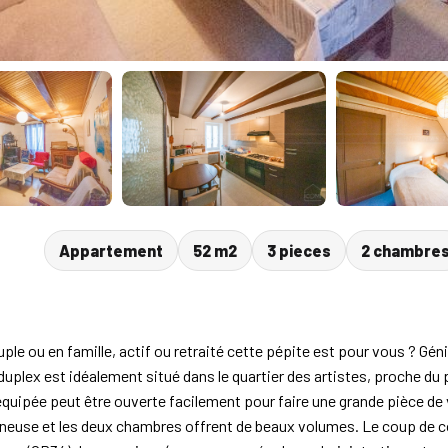
Appartement
52 m2
3 pieces
2 chambre
u en famille, actif ou retraité cette pépite est pour vous ? Génial
 duplex est idéalement situé dans le quartier des artistes, proche du 
quipée peut être ouverte facilement pour faire une grande pièce de vi
neuse et les deux chambres offrent de beaux volumes. Le coup de coeu