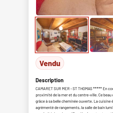
Vendu
Description
CAMARET SUR MER - ST THOMAS ***** En couple o
proximité de la mer et du centre-ville. Ce beau
grâce à sa belle cheminée ouverte. La cuisine é
agrémenté de rangements, la salle de bain lumi