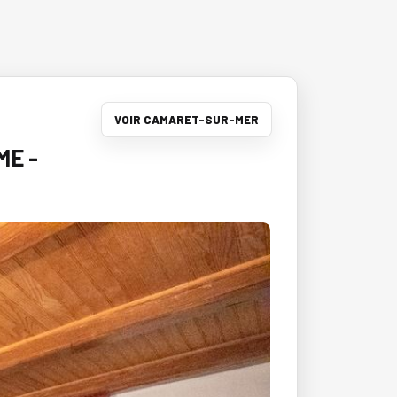
VOIR CAMARET-SUR-MER
ME -