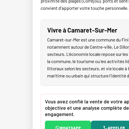
proximité des plages (Corréjou), ports et sent
convient d'apporter votre touche personnelle.
Vivre à Camaret-Sur-Mer
Camaret-sur-Mer est une commune du Finist
notamment autour de Centre-ville, Le Sillon
secteurs. L'économie locale repose sur les c
la commune, le tourisme ou les activités l
littoraux selon les secteurs, et vie locale à
maritime ou urbain qui structure l'identité 
Vous avez confié la vente de votre a
objective et une analyse complète de v
engagement.
WHATSAPP
APPELER