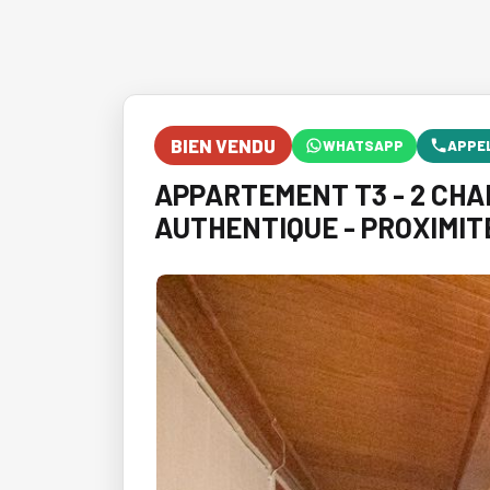
BIEN VENDU
WHATSAPP
APPE
APPARTEMENT T3 - 2 CHAM
AUTHENTIQUE - PROXIMIT