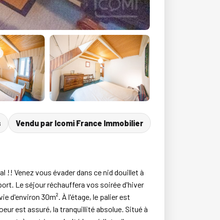
s
Vendu par Icomi France Immobilier
 !! Venez vous évader dans ce nid douillet à
port. Le séjour réchauffera vos soirée d'hiver
e d'environ 30m². À l'étage, le palier est
r est assuré, la tranquillité absolue. Situé à