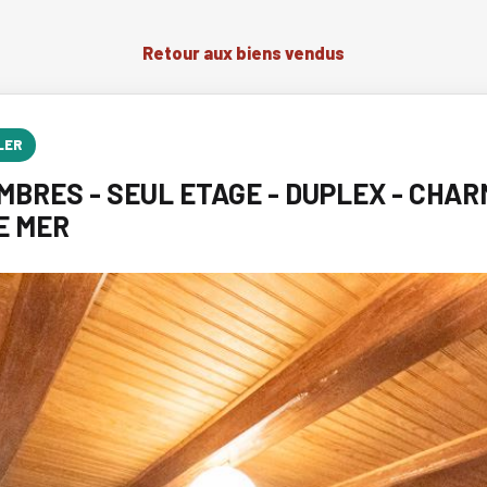
Retour aux biens vendus
LER
BRES - SEUL ETAGE - DUPLEX - CHAR
E MER