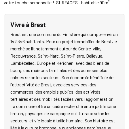
votre touche personnelle !. SURFACES - habitable 90m².
Vivre à Brest
Brest est une commune du Finistère qui compte environ
142 346 habitants. Pour un projet immobilier de Brest, le
marché se lit notamment autour de Centre-ville,
Recouvrance, Saint-Marc, Saint-Pierre, Bellevue,
Lambézellec, Europe et Kerichen, avec des biens de
bourg, des maisons familiales et des adresses plus
calmes selon les secteurs. Son économie bénéficie de
l'attractivité de Brest, avec des services, des
commerces, des emplois publics, des activités
tertiaires et des mobilités faciles vers l'agglomération.
La commune offre un cadre recherché entre patrimoine
breton, paysages de campagne ou littoraux selon les
secteurs, et vie locale à taille humaine. Son histoire est
liée à la culture bretonne, aux anciennes paroisses, au