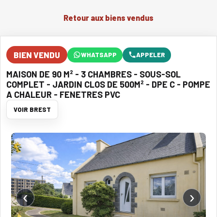
Retour aux biens vendus
BIEN VENDU
WHATSAPP
APPELER
MAISON DE 90 M² - 3 CHAMBRES - SOUS-SOL
COMPLET - JARDIN CLOS DE 500M² - DPE C - POMPE
A CHALEUR - FENETRES PVC
VOIR BREST
‹
›