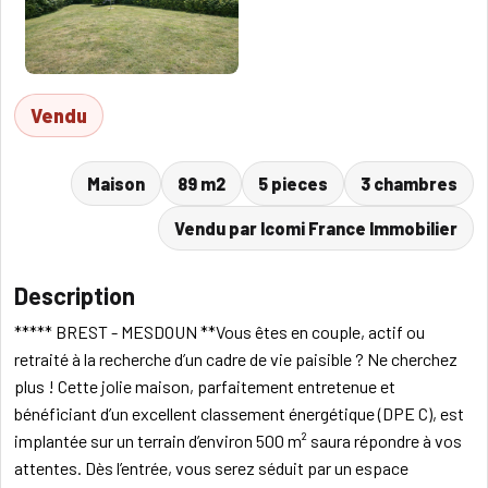
Vendu
Maison
89 m2
5 pieces
3 chambres
Vendu par Icomi France Immobilier
Description
***** BREST - MESDOUN **Vous êtes en couple, actif ou
retraité à la recherche d’un cadre de vie paisible ? Ne cherchez
plus ! Cette jolie maison, parfaitement entretenue et
bénéficiant d’un excellent classement énergétique (DPE C), est
implantée sur un terrain d’environ 500 m² saura répondre à vos
attentes. Dès l’entrée, vous serez séduit par un espace