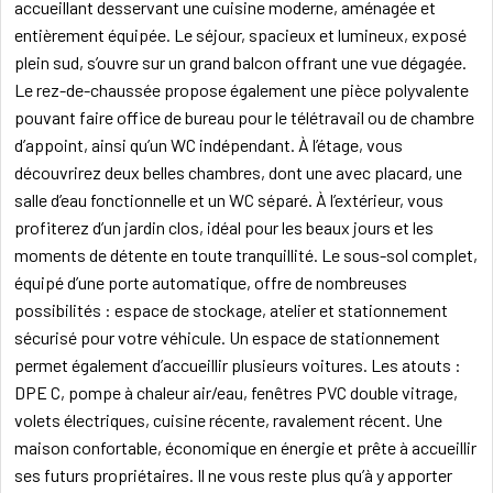
accueillant desservant une cuisine moderne, aménagée et
entièrement équipée. Le séjour, spacieux et lumineux, exposé
plein sud, s’ouvre sur un grand balcon offrant une vue dégagée.
Le rez-de-chaussée propose également une pièce polyvalente
pouvant faire office de bureau pour le télétravail ou de chambre
d’appoint, ainsi qu’un WC indépendant. À l’étage, vous
découvrirez deux belles chambres, dont une avec placard, une
salle d’eau fonctionnelle et un WC séparé. À l’extérieur, vous
profiterez d’un jardin clos, idéal pour les beaux jours et les
moments de détente en toute tranquillité. Le sous-sol complet,
équipé d’une porte automatique, offre de nombreuses
possibilités : espace de stockage, atelier et stationnement
sécurisé pour votre véhicule. Un espace de stationnement
permet également d’accueillir plusieurs voitures. Les atouts :
DPE C, pompe à chaleur air/eau, fenêtres PVC double vitrage,
volets électriques, cuisine récente, ravalement récent. Une
maison confortable, économique en énergie et prête à accueillir
ses futurs propriétaires. Il ne vous reste plus qu’à y apporter